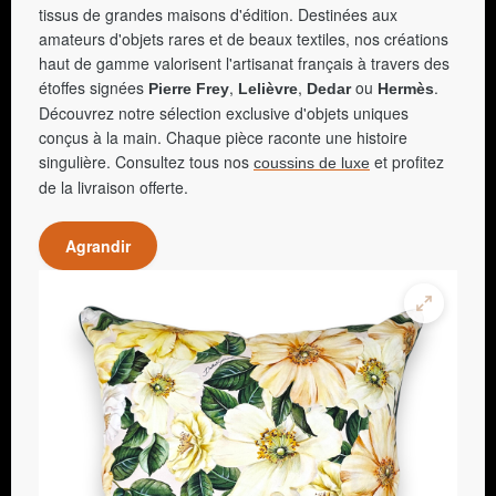
tissus de grandes maisons d'édition. Destinées aux
amateurs d'objets rares et de beaux textiles, nos créations
haut de gamme valorisent l'artisanat français à travers des
étoffes signées
,
,
ou
.
Pierre Frey
Lelièvre
Dedar
Hermès
Découvrez notre sélection exclusive d'objets uniques
conçus à la main. Chaque pièce raconte une histoire
singulière. Consultez tous nos
et profitez
coussins de luxe
de la livraison offerte.
Agrandir