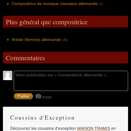
Compositrice de musique classique allemande
(1)
Plus général que compositrice
Artiste (femme) allemande
(25)
Commentaires
Image
Coussins d'Exception
Découvrez les coussins d'exception
en
MAISON TRAMIS