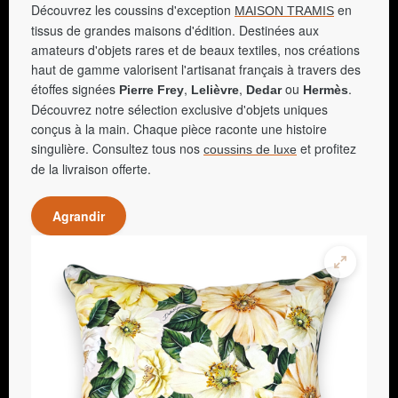
Découvrez les coussins d'exception
en
MAISON TRAMIS
tissus de grandes maisons d'édition. Destinées aux
amateurs d'objets rares et de beaux textiles, nos créations
haut de gamme valorisent l'artisanat français à travers des
étoffes signées
,
,
ou
.
Pierre Frey
Lelièvre
Dedar
Hermès
Découvrez notre sélection exclusive d'objets uniques
conçus à la main. Chaque pièce raconte une histoire
singulière. Consultez tous nos
et profitez
coussins de luxe
de la livraison offerte.
Agrandir