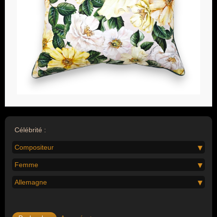
Célébrité :
Compositeur
Femme
Allemagne