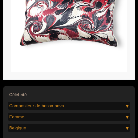
Célébrité :
Compositeur de bossa nova
Femme
Belgique