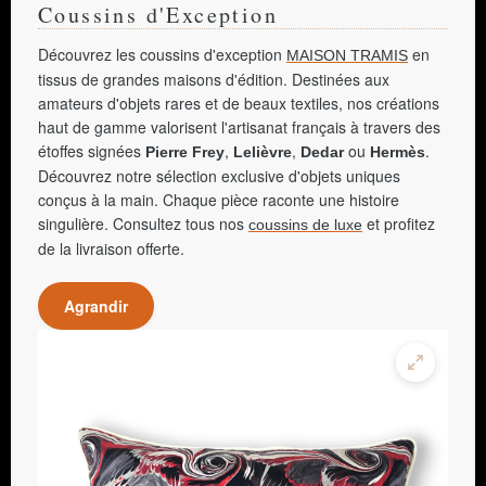
Coussins d'Exception
Découvrez les coussins d'exception
en
MAISON TRAMIS
tissus de grandes maisons d'édition. Destinées aux
amateurs d'objets rares et de beaux textiles, nos créations
haut de gamme valorisent l'artisanat français à travers des
étoffes signées
,
,
ou
.
Pierre Frey
Lelièvre
Dedar
Hermès
Découvrez notre sélection exclusive d'objets uniques
conçus à la main. Chaque pièce raconte une histoire
singulière. Consultez tous nos
et profitez
coussins de luxe
de la livraison offerte.
Agrandir