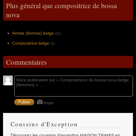
Plus général que compositrice de bossa
nova
Artiste (femme) belge
(21)
Compositrice belge
(1)
Commentaires
Image
Coussins d'Exception
Découvrez les coussins d'exception
en
MAISON TRAMIS