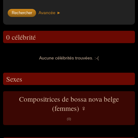
Avancée ►
0 célébrité
Aucune célébrités trouvées. :-(
Sexes
Compositrices de bossa nova belge
(femmes) ♀
(0)