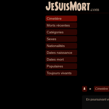
JeSuisMort
.com
Cimetière
Morts récentes
Catégories
Sexes
Nationalités
Dates naissance
Dates mort
Populaires
Toujours vivants
►
Cimetière
En poursuivant vo