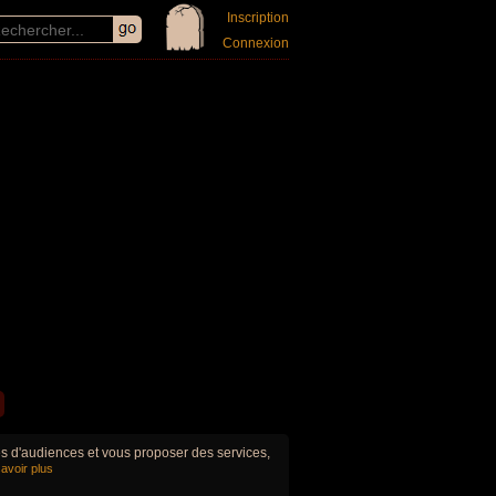
Inscription
Connexion
ues d'audiences et vous proposer des services,
avoir plus