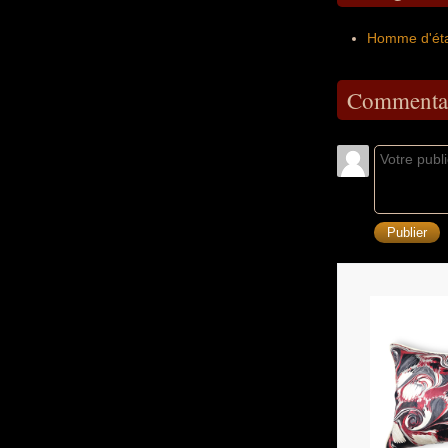
Homme d'éta
Commentai