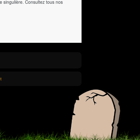
e singulière. Consultez tous nos
t