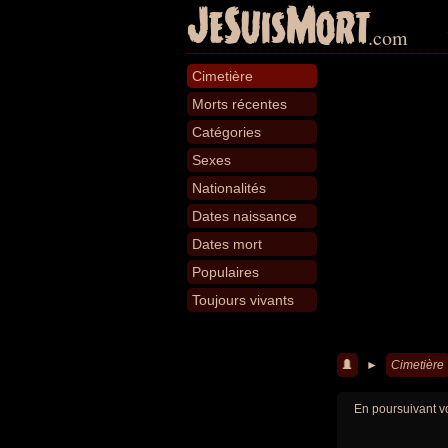
JeSuisMort
.com
Cimetière
Morts récentes
Catégories
Sexes
Nationalités
Dates naissance
Dates mort
Populaires
Toujours vivants
►
Cimetière
En poursuivant vo