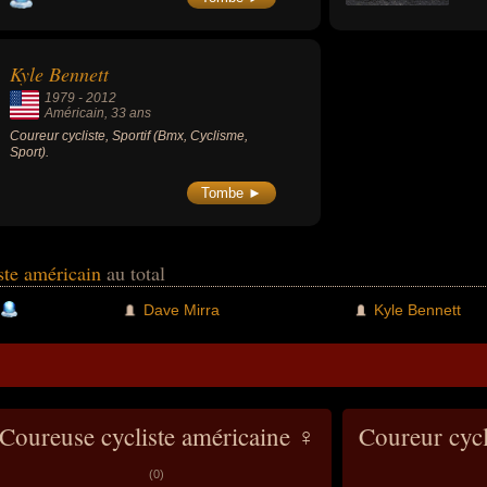
Kyle Bennett
1979
-
2012
Américain
, 33 ans
Coureur cycliste, Sportif (Bmx, Cyclisme,
Sport).
Tombe ►
iste américain
au total
Dave Mirra
Kyle Bennett
Coureuse cycliste américaine ♀
Coureur cycl
(0)