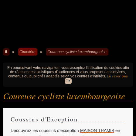
►
Cimetière
►
Coureuse cycliste luxembourgeoise
En poursuivant votre navigation, vous acceptez l'utilisation de cookies afin
de réaliser des statistiques d'audiences et vous proposer des services,
contenus ou publicités adaptés selon vos centres d'intérêts.
En savoir plus
OK
Coureuse cycliste luxembourgeoise
Coussins d'Exception
Découvrez les coussins d'exception
en
MAISON TRAMIS