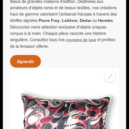
tissus de grandes maisons d'édition. Destinées aux
amateurs d'objets rares et de beaux textiles, nos créations
haut de gamme valorisent l'artisanat français à travers des
étoffes signées
,
,
ou
.
Pierre Frey
Lelièvre
Dedar
Hermès
Découvrez notre sélection exclusive d'objets uniques
conçus à la main. Chaque pièce raconte une histoire
singulière. Consultez tous nos
et profitez
coussins de luxe
de la livraison offerte.
Agrandir