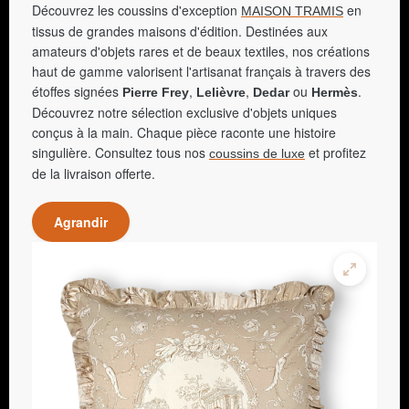
Découvrez les coussins d'exception
en
MAISON TRAMIS
tissus de grandes maisons d'édition. Destinées aux
amateurs d'objets rares et de beaux textiles, nos créations
haut de gamme valorisent l'artisanat français à travers des
étoffes signées
,
,
ou
.
Pierre Frey
Lelièvre
Dedar
Hermès
Découvrez notre sélection exclusive d'objets uniques
conçus à la main. Chaque pièce raconte une histoire
singulière. Consultez tous nos
et profitez
coussins de luxe
de la livraison offerte.
Agrandir