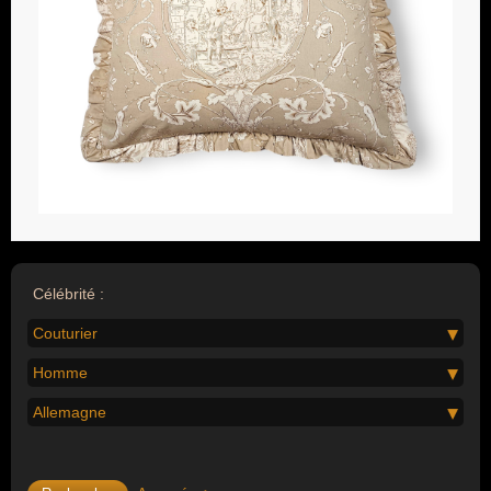
Célébrité :
Couturier
Homme
Allemagne