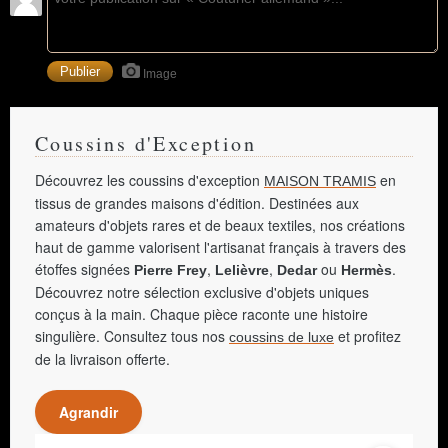
Image
Coussins d'Exception
Découvrez les coussins d'exception
en
MAISON TRAMIS
tissus de grandes maisons d'édition. Destinées aux
amateurs d'objets rares et de beaux textiles, nos créations
haut de gamme valorisent l'artisanat français à travers des
étoffes signées
,
,
ou
.
Pierre Frey
Lelièvre
Dedar
Hermès
Découvrez notre sélection exclusive d'objets uniques
conçus à la main. Chaque pièce raconte une histoire
singulière. Consultez tous nos
et profitez
coussins de luxe
de la livraison offerte.
Agrandir