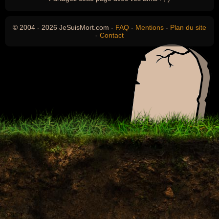
© 2004 - 2026 JeSuisMort.com -
FAQ
-
Mentions
-
Plan du site
-
Contact