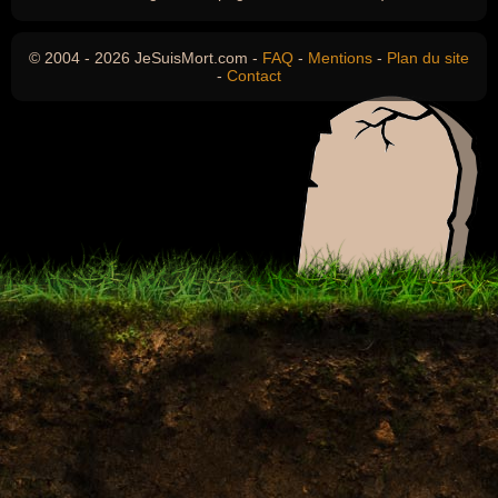
© 2004 - 2026 JeSuisMort.com -
FAQ
-
Mentions
-
Plan du site
-
Contact