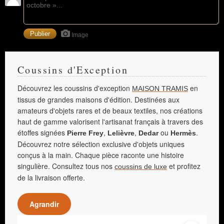
Image
Coussins d'Exception
Découvrez les coussins d'exception
en
MAISON TRAMIS
tissus de grandes maisons d'édition. Destinées aux
amateurs d'objets rares et de beaux textiles, nos créations
haut de gamme valorisent l'artisanat français à travers des
étoffes signées
,
,
ou
.
Pierre Frey
Lelièvre
Dedar
Hermès
Découvrez notre sélection exclusive d'objets uniques
conçus à la main. Chaque pièce raconte une histoire
singulière. Consultez tous nos
et profitez
coussins de luxe
de la livraison offerte.
Agrandir