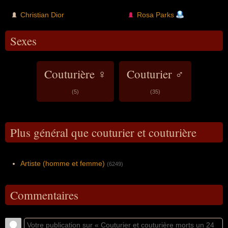
Christian Dior
Rosa Parks
Sexes
Couturière ♀
Couturier ♂
(5)
(35)
Plus général que couturier et couturière
Artiste (homme et femme)
(6249)
Commentaires