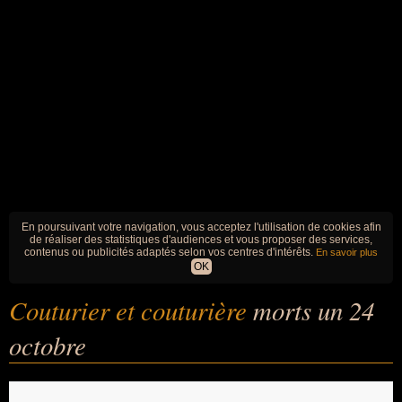
En poursuivant votre navigation, vous acceptez l'utilisation de cookies afin
de réaliser des statistiques d'audiences et vous proposer des services,
contenus ou publicités adaptés selon vos centres d'intérêts.
En savoir plus
OK
Couturier et couturière
morts un 24
octobre