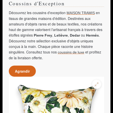
Coussins d'Exception
Découvrez les coussins d'exception
en
MAISON TRAMIS
tissus de grandes maisons d'édition. Destinées aux
amateurs d'objets rares et de beaux textiles, nos créations
haut de gamme valorisent l'artisanat français à travers des
étoffes signées
,
,
ou
.
Pierre Frey
Lelièvre
Dedar
Hermès
Découvrez notre sélection exclusive d'objets uniques
conçus à la main. Chaque pièce raconte une histoire
singulière. Consultez tous nos
et profitez
coussins de luxe
de la livraison offerte.
Agrandir