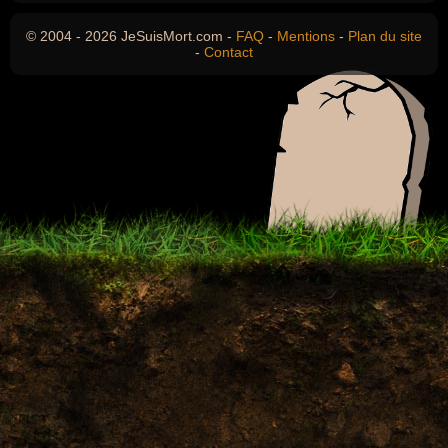
© 2004 - 2026 JeSuisMort.com -
FAQ
-
Mentions
-
Plan du site
-
Contact