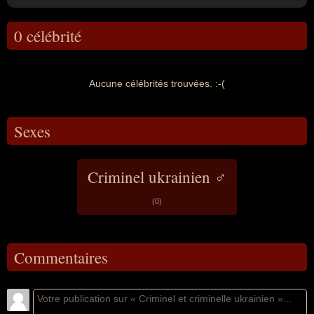
0 célébrité
Aucune célébrités trouvées. :-(
Sexes
Criminel ukrainien ♂
(0)
Commentaires