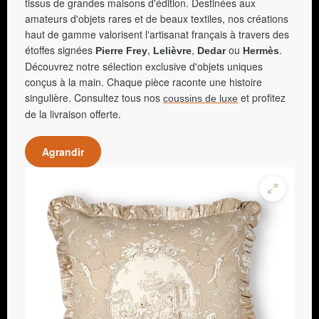
tissus de grandes maisons d'édition. Destinées aux
amateurs d'objets rares et de beaux textiles, nos créations
haut de gamme valorisent l'artisanat français à travers des
étoffes signées
,
,
ou
.
Pierre Frey
Lelièvre
Dedar
Hermès
Découvrez notre sélection exclusive d'objets uniques
conçus à la main. Chaque pièce raconte une histoire
singulière. Consultez tous nos
et profitez
coussins de luxe
de la livraison offerte.
Agrandir