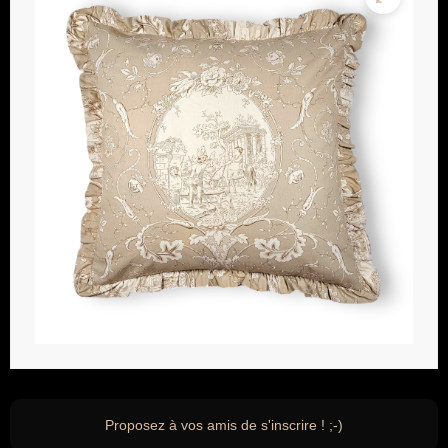
Proposez à vos amis de s'inscrire ! ;-)