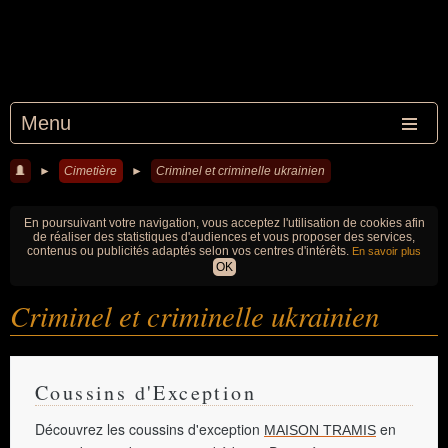
Menu
►
Cimetière
►
Criminel et criminelle ukrainien
En poursuivant votre navigation, vous acceptez l'utilisation de cookies afin
de réaliser des statistiques d'audiences et vous proposer des services,
contenus ou publicités adaptés selon vos centres d'intérêts.
En savoir plus
OK
Criminel et criminelle ukrainien
Coussins d'Exception
Découvrez les coussins d'exception
en
MAISON TRAMIS