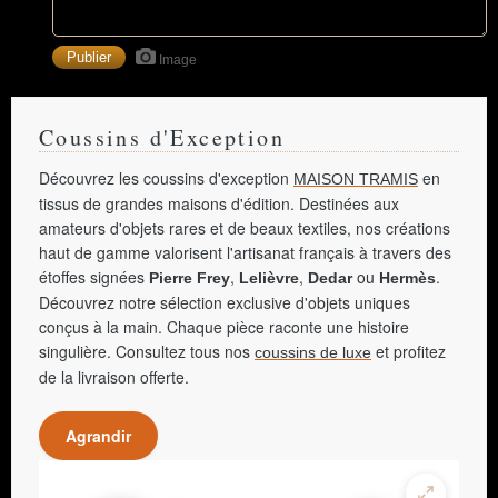
Image
Coussins d'Exception
Découvrez les coussins d'exception
en
MAISON TRAMIS
tissus de grandes maisons d'édition. Destinées aux
amateurs d'objets rares et de beaux textiles, nos créations
haut de gamme valorisent l'artisanat français à travers des
étoffes signées
,
,
ou
.
Pierre Frey
Lelièvre
Dedar
Hermès
Découvrez notre sélection exclusive d'objets uniques
conçus à la main. Chaque pièce raconte une histoire
singulière. Consultez tous nos
et profitez
coussins de luxe
de la livraison offerte.
Agrandir