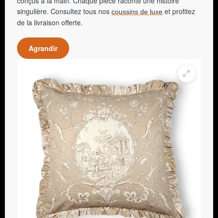
conçus à la main. Chaque pièce raconte une histoire
singulière. Consultez tous nos
et profitez
coussins de luxe
de la livraison offerte.
Agrandir