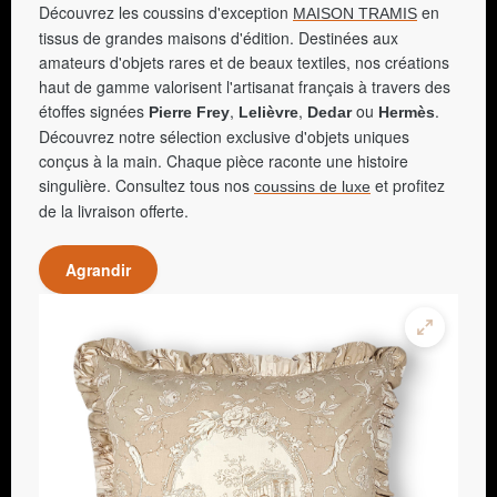
Découvrez les coussins d'exception
en
MAISON TRAMIS
tissus de grandes maisons d'édition. Destinées aux
amateurs d'objets rares et de beaux textiles, nos créations
haut de gamme valorisent l'artisanat français à travers des
étoffes signées
,
,
ou
.
Pierre Frey
Lelièvre
Dedar
Hermès
Découvrez notre sélection exclusive d'objets uniques
conçus à la main. Chaque pièce raconte une histoire
singulière. Consultez tous nos
et profitez
coussins de luxe
de la livraison offerte.
Agrandir