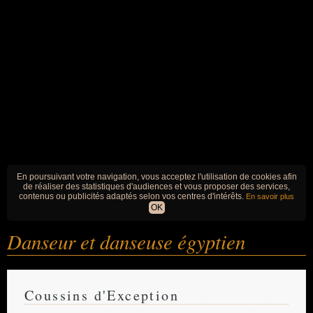
En poursuivant votre navigation, vous acceptez l'utilisation de cookies afin
de réaliser des statistiques d'audiences et vous proposer des services,
contenus ou publicités adaptés selon vos centres d'intérêts.
En savoir plus
OK
Danseur et danseuse égyptien
Coussins d'Exception