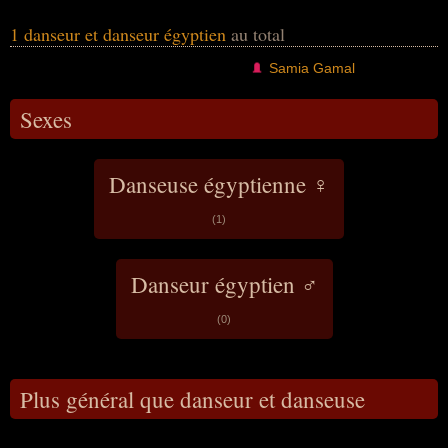
1 danseur et danseur égyptien
au total
Samia Gamal
Sexes
Danseuse égyptienne ♀
(1)
Danseur égyptien ♂
(0)
Plus général que danseur et danseuse