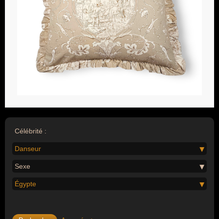
Célébrité :
Danseur
Sexe
Égypte