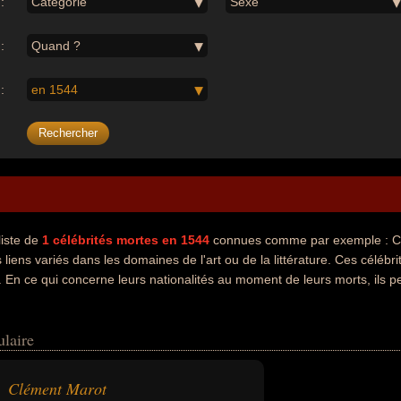
:
Catégorie
Sexe
:
Quand ?
:
en 1544
liste de
1
célébrités mortes en 1544
connues comme par exemple : Cl
liens variés dans les domaines de l'art ou de la littérature. Ces célébr
. En ce qui concerne leurs nationalités au moment de leurs morts, ils p
ulaire
Clément Marot