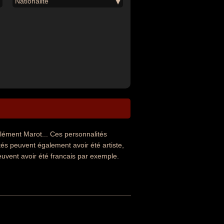
Nationalité
ément Marot... Ces personnalités
ités peuvent également avoir été artiste,
euvent avoir été francais par exemple.