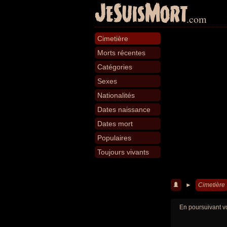
JeSuisMort
.com
Cimetière
Morts récentes
Catégories
Sexes
Nationalités
Dates naissance
Dates mort
Populaires
Toujours vivants
►
Cimetière
En poursuivant vo