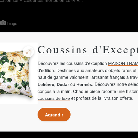
Image
Coussins d'Excep
Découvrez les coussins d'exception
MAISON TRAM
d'édition. Destinées aux amateurs d'objets rares et 
haut de gamme valorisent l'artisanat français à tra
,
ou
. Découvrez notre sélec
Lelièvre
Dedar
Hermès
conçus à la main. Chaque pièce raconte une histoir
et profitez de la livraison offerte.
coussins de luxe
Agrandir