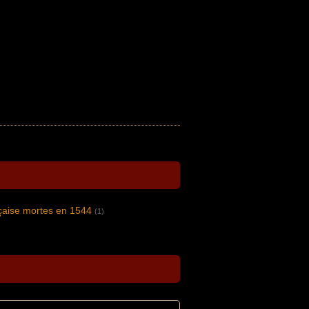
nçaise mortes en 1544
(1)