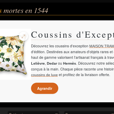
és
mortes en 1544
Coussins d'Excep
Découvrez les coussins d'exception
MAISON TRAM
d'édition. Destinées aux amateurs d'objets rares et 
haut de gamme valorisent l'artisanat français à tra
,
ou
. Découvrez notre sélec
Lelièvre
Dedar
Hermès
conçus à la main. Chaque pièce raconte une histoir
et profitez de la livraison offerte.
coussins de luxe
Agrandir