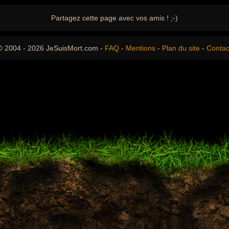
Partagez cette page avec vos amis ! ;-)
© 2004 - 2026 JeSuisMort.com -
FAQ
-
Mentions
-
Plan du site
-
Contac