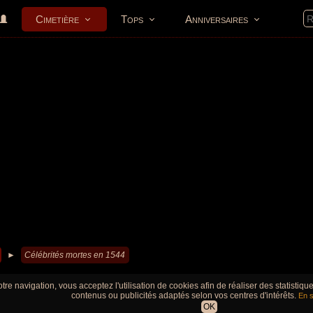
Cimetière
Tops
Anniversaires
►
Célébrités mortes en 1544
tre navigation, vous acceptez l'utilisation de cookies afin de réaliser des statistiq
contenus ou publicités adaptés selon vos centres d'intérêts.
En s
OK