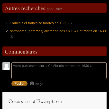
Autres recherches
populaires
Francais et française mortes en 1630
(1)
Astronome (hommes) allemand nés en 1571 et morts en 1630
(1)
Commentaires
Image
Coussins d'Exception