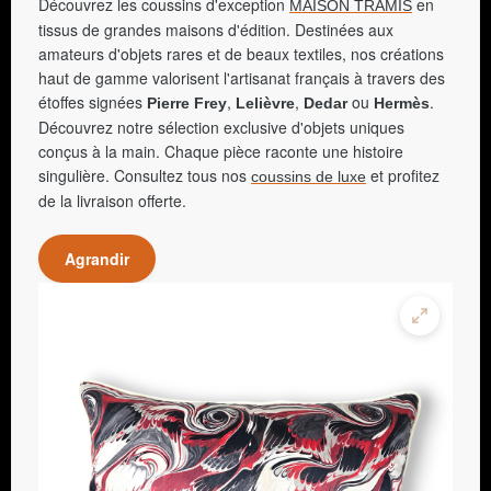
Découvrez les coussins d'exception
en
MAISON TRAMIS
tissus de grandes maisons d'édition. Destinées aux
amateurs d'objets rares et de beaux textiles, nos créations
haut de gamme valorisent l'artisanat français à travers des
étoffes signées
,
,
ou
.
Pierre Frey
Lelièvre
Dedar
Hermès
Découvrez notre sélection exclusive d'objets uniques
conçus à la main. Chaque pièce raconte une histoire
singulière. Consultez tous nos
et profitez
coussins de luxe
de la livraison offerte.
Agrandir