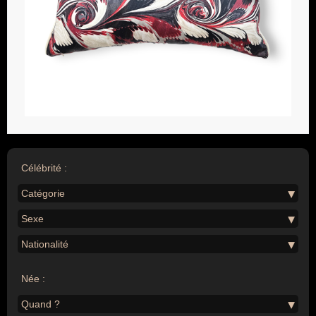
Célébrité :
Catégorie
Sexe
Nationalité
Née :
Quand ?