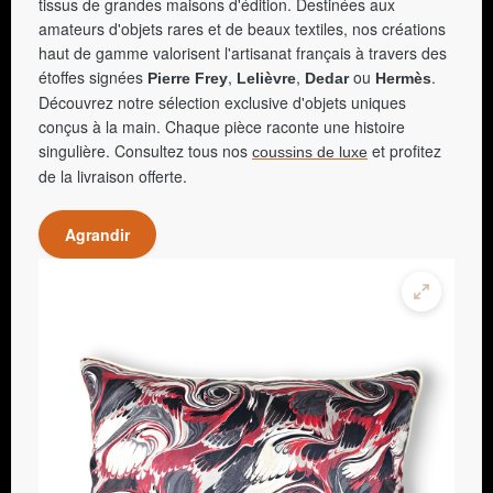
tissus de grandes maisons d'édition. Destinées aux
amateurs d'objets rares et de beaux textiles, nos créations
haut de gamme valorisent l'artisanat français à travers des
étoffes signées
,
,
ou
.
Pierre Frey
Lelièvre
Dedar
Hermès
Découvrez notre sélection exclusive d'objets uniques
conçus à la main. Chaque pièce raconte une histoire
singulière. Consultez tous nos
et profitez
coussins de luxe
de la livraison offerte.
Agrandir