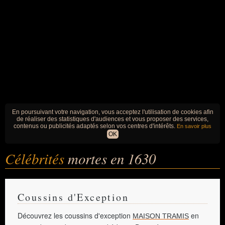
En poursuivant votre navigation, vous acceptez l'utilisation de cookies afin
de réaliser des statistiques d'audiences et vous proposer des services,
contenus ou publicités adaptés selon vos centres d'intérêts.
En savoir plus
OK
Célébrités
mortes en 1630
Coussins d'Exception
Découvrez les coussins d'exception
en
MAISON TRAMIS