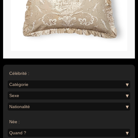
Célébrité :
Catégorie
Sexe
Nationalité
Née :
Quand ?