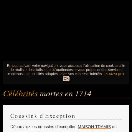
En poursuivant votre navigation, vous acceptez l'utilisation de cookies afin
de réaliser des statistiques d'audiences et vous proposer des services,
contenus ou publicités adaptés selon vos centres d'intérêts.
En savoir plus
OK
Célébrités
mortes en 1714
Coussins d'Exception
Découvrez les coussins d'exception
en
MAISON TRAMIS