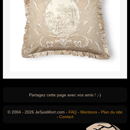
Partagez cette page avec vos amis ! ;-)
© 2004 - 2026 JeSuisMort.com -
FAQ
-
Mentions
-
Plan du site
-
Contact