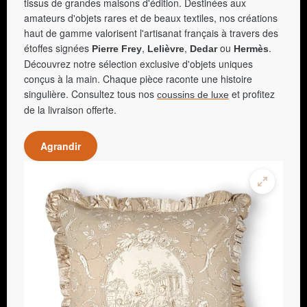
tissus de grandes maisons d'édition. Destinées aux
amateurs d'objets rares et de beaux textiles, nos créations
haut de gamme valorisent l'artisanat français à travers des
étoffes signées
,
,
ou
.
Pierre Frey
Lelièvre
Dedar
Hermès
Découvrez notre sélection exclusive d'objets uniques
conçus à la main. Chaque pièce raconte une histoire
singulière. Consultez tous nos
et profitez
coussins de luxe
de la livraison offerte.
Agrandir