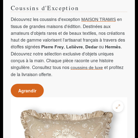
Coussins d'Exception
Découvrez les coussins d'exception
en
MAISON TRAMIS
tissus de grandes maisons d'édition. Destinées aux
amateurs d'objets rares et de beaux textiles, nos créations
haut de gamme valorisent l'artisanat français à travers des
étoffes signées
,
,
ou
.
Pierre Frey
Lelièvre
Dedar
Hermès
Découvrez notre sélection exclusive d'objets uniques
conçus à la main. Chaque pièce raconte une histoire
singulière. Consultez tous nos
et profitez
coussins de luxe
de la livraison offerte.
Agrandir