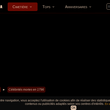
Cimetière
Tops
Anniversaires
►
Célébrités mortes en 1796
tre navigation, vous acceptez l'utilisation de cookies afin de réaliser des statistiq
contenus ou publicités adaptés selon vos centres d'intérêts.
En s
OK