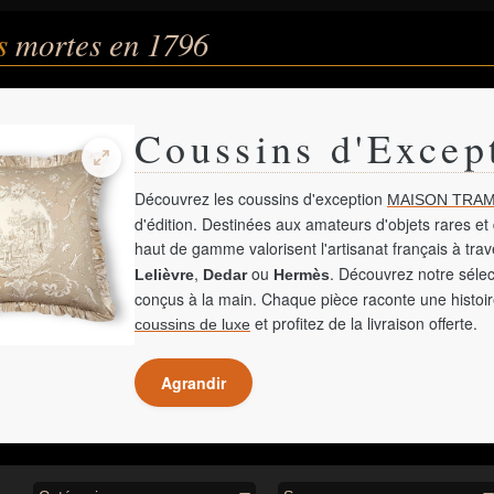
és
mortes en 1796
Coussins d'Excep
Découvrez les coussins d'exception
MAISON TRAM
d'édition. Destinées aux amateurs d'objets rares et 
haut de gamme valorisent l'artisanat français à tra
,
ou
. Découvrez notre sélec
Lelièvre
Dedar
Hermès
conçus à la main. Chaque pièce raconte une histoir
et profitez de la livraison offerte.
coussins de luxe
Agrandir