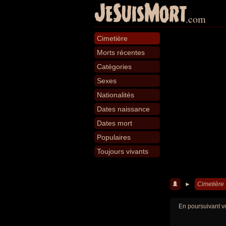
JeSuisMort
.com
Cimetière
Morts récentes
Catégories
Sexes
Nationalités
Dates naissance
Dates mort
Populaires
Toujours vivants
►
Cimetière
En poursuivant vo