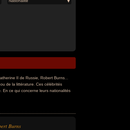
Nationalité
herine II de Russie, Robert Burns...
ou de la littérature. Ces célébrités
. En ce qui concerne leurs nationalités
ert Burns