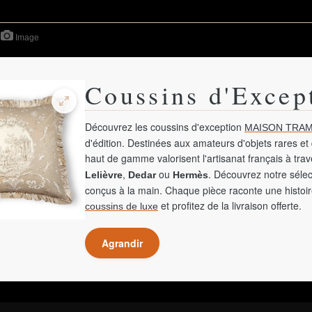
Image
Coussins d'Excep
Découvrez les coussins d'exception
MAISON TRAM
d'édition. Destinées aux amateurs d'objets rares et 
haut de gamme valorisent l'artisanat français à tra
,
ou
. Découvrez notre sélec
Lelièvre
Dedar
Hermès
conçus à la main. Chaque pièce raconte une histoir
et profitez de la livraison offerte.
coussins de luxe
Agrandir