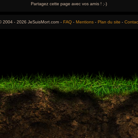
Partagez cette page avec vos amis ! ;-)
© 2004 - 2026 JeSuisMort.com -
FAQ
-
Mentions
-
Plan du site
-
Contac