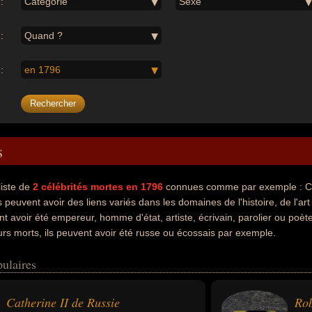
:
Catégorie
Sexe
:
Quand ?
:
en 1796
s
liste de
2
célébrités mortes en 1796
connues comme par exemple : Cat
peuvent avoir des liens variés dans les domaines de l'histoire, de l'art 
 avoir été empereur, homme d'état, artiste, écrivain, parolier ou poète
s morts, ils peuvent avoir été russe ou écossais par exemple.
ulaires
Catherine II de Russie
Rob