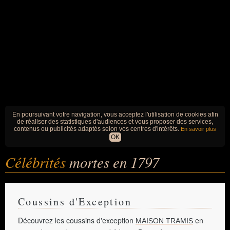
En poursuivant votre navigation, vous acceptez l'utilisation de cookies afin
de réaliser des statistiques d'audiences et vous proposer des services,
contenus ou publicités adaptés selon vos centres d'intérêts.
En savoir plus
OK
Célébrités
mortes en 1797
Coussins d'Exception
Découvrez les coussins d'exception
en
MAISON TRAMIS