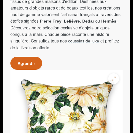
tissus de grandes maisons d'édition. Destinées aux
amateurs d'objets rares et de beaux textiles, nos créations
haut de gamme valorisent l'artisanat français à travers des
étoffes signées
,
,
ou
.
Pierre Frey
Lelièvre
Dedar
Hermès
Découvrez notre sélection exclusive d'objets uniques
conçus à la main. Chaque pièce raconte une histoire
singulière. Consultez tous nos
et profitez
coussins de luxe
de la livraison offerte.
Agrandir