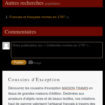
Autres recherches
populaires
Francais et française mortes en 1797
(1)
Commentaires
Image
Coussins d'Exception
Découvrez les coussins d'exception
en
MAISON TRAMIS
tissus de grandes maisons d'édition. Destinées aux
amateurs d'objets rares et de beaux textiles, nos créations
haut de gamme valorisent l'artisanat français à travers des