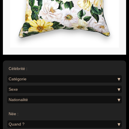
Célébrité :
Catégorie
Sexe
Nationalité
Née :
Quand ?