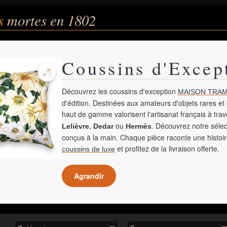
és
mortes en 1802
Coussins d'Excep
Découvrez les coussins d'exception
MAISON TRAM
d'édition. Destinées aux amateurs d'objets rares et 
haut de gamme valorisent l'artisanat français à tra
,
ou
. Découvrez notre sélec
Lelièvre
Dedar
Hermès
conçus à la main. Chaque pièce raconte une histoir
et profitez de la livraison offerte.
coussins de luxe
Agrandir