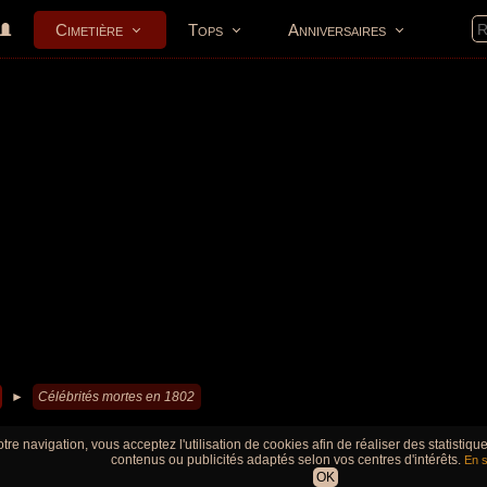
Cimetière
Tops
Anniversaires
►
Célébrités mortes en 1802
tre navigation, vous acceptez l'utilisation de cookies afin de réaliser des statistiq
contenus ou publicités adaptés selon vos centres d'intérêts.
En s
OK