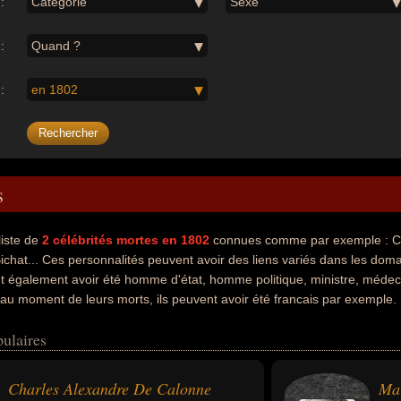
:
Catégorie
Sexe
:
Quand ?
:
en 1802
s
liste de
2
célébrités mortes en 1802
connues comme par exemple : Ch
ichat... Ces personnalités peuvent avoir des liens variés dans les doma
t également avoir été homme d'état, homme politique, ministre, médeci
s au moment de leurs morts, ils peuvent avoir été francais par exemple.
ulaires
Charles Alexandre De Calonne
Mar