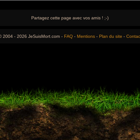
Partagez cette page avec vos amis ! ;-)
© 2004 - 2026 JeSuisMort.com -
FAQ
-
Mentions
-
Plan du site
-
Contac