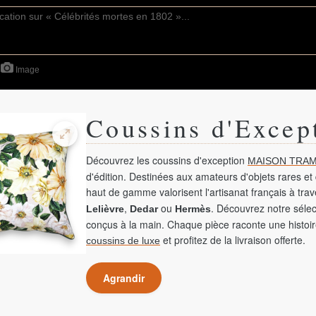
Image
Coussins d'Excep
Découvrez les coussins d'exception
MAISON TRAM
d'édition. Destinées aux amateurs d'objets rares et 
haut de gamme valorisent l'artisanat français à tra
,
ou
. Découvrez notre sélec
Lelièvre
Dedar
Hermès
conçus à la main. Chaque pièce raconte une histoir
et profitez de la livraison offerte.
coussins de luxe
Agrandir