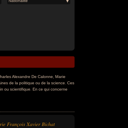
Nationalité
arles Alexandre De Calonne, Marie
ines de la politique ou de la science. Ces
n ou scientifique. En ce qui concerne
ie François Xavier Bichat