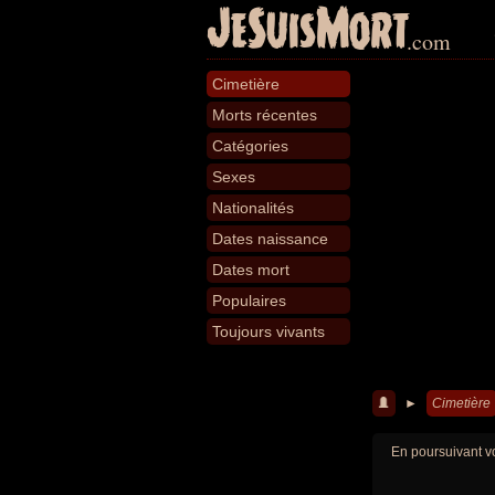
JeSuisMort
.com
Cimetière
Morts récentes
Catégories
Sexes
Nationalités
Dates naissance
Dates mort
Populaires
Toujours vivants
►
Cimetière
En poursuivant vo