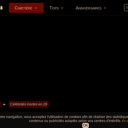
Cimetière
Tops
Anniversaires
►
Célébrités mortes en 29
tre navigation, vous acceptez l'utilisation de cookies afin de réaliser des statistiq
contenus ou publicités adaptés selon vos centres d'intérêts.
En s
OK