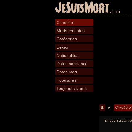
JeSuisMort
.com
Cimetière
Morts récentes
Catégories
Sexes
Nationalités
Dates naissance
Dates mort
Populaires
Toujours vivants
►
Cimetière
En poursuivant vo