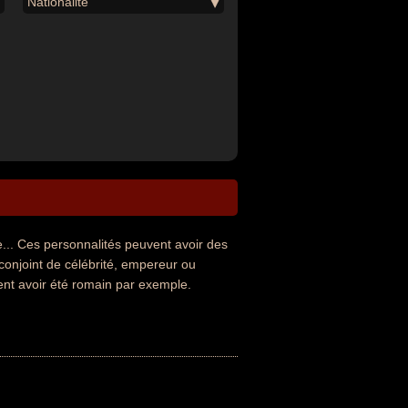
Nationalité
.. Ces personnalités peuvent avoir des
 conjoint de célébrité, empereur ou
ent avoir été romain par exemple.