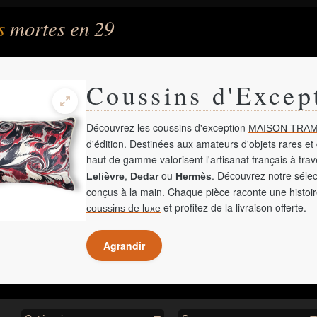
és
mortes en 29
Coussins d'Excep
Découvrez les coussins d'exception
MAISON TRAM
d'édition. Destinées aux amateurs d'objets rares et 
haut de gamme valorisent l'artisanat français à tra
,
ou
. Découvrez notre sélec
Lelièvre
Dedar
Hermès
conçus à la main. Chaque pièce raconte une histoir
et profitez de la livraison offerte.
coussins de luxe
Agrandir