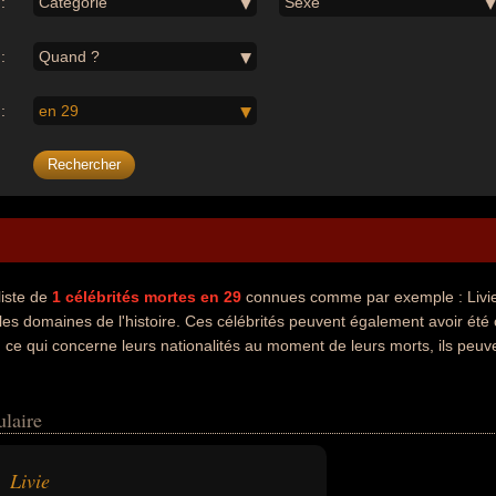
:
Catégorie
Sexe
:
Quand ?
:
en 29
liste de
1
célébrités mortes en 29
connues comme par exemple : Livie.
 les domaines de l'histoire. Ces célébrités peuvent également avoir été
ce qui concerne leurs nationalités au moment de leurs morts, ils peuv
ulaire
Livie