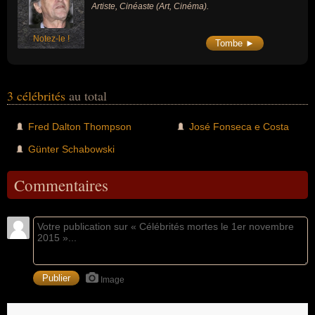
Artiste, Cinéaste (Art, Cinéma).
Notez-le !
Tombe ►
3 célébrités
au total
Fred Dalton Thompson
José Fonseca e Costa
Günter Schabowski
Commentaires
Image