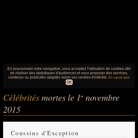
En poursuivant votre navigation, vous acceptez l'utilisation de cookies afin
de réaliser des statistiques d'audiences et vous proposer des services,
contenus ou publicités adaptés selon vos centres d'intérêts.
En savoir plus
OK
Célébrités
mortes le 1
novembre
er
2015
Coussins d'Exception