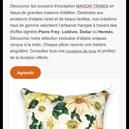
Découvrez les coussins d'exception
en
MAISON TRAMIS
tissus de grandes maisons d'édition. Destinées aux
amateurs d'objets rares et de beaux textiles, nos créations
haut de gamme valorisent l'artisanat français à travers des
étoffes signées
,
,
ou
.
Pierre Frey
Lelièvre
Dedar
Hermès
Découvrez notre sélection exclusive d'objets uniques
conçus à la main. Chaque pièce raconte une histoire
singulière. Consultez tous nos
et profitez
coussins de luxe
de la livraison offerte.
Agrandir