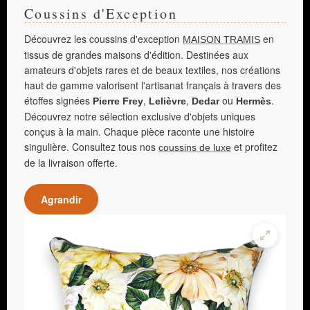
Coussins d'Exception
Découvrez les coussins d'exception
en
MAISON TRAMIS
tissus de grandes maisons d'édition. Destinées aux
amateurs d'objets rares et de beaux textiles, nos créations
haut de gamme valorisent l'artisanat français à travers des
étoffes signées
,
,
ou
.
Pierre Frey
Lelièvre
Dedar
Hermès
Découvrez notre sélection exclusive d'objets uniques
conçus à la main. Chaque pièce raconte une histoire
singulière. Consultez tous nos
et profitez
coussins de luxe
de la livraison offerte.
Agrandir