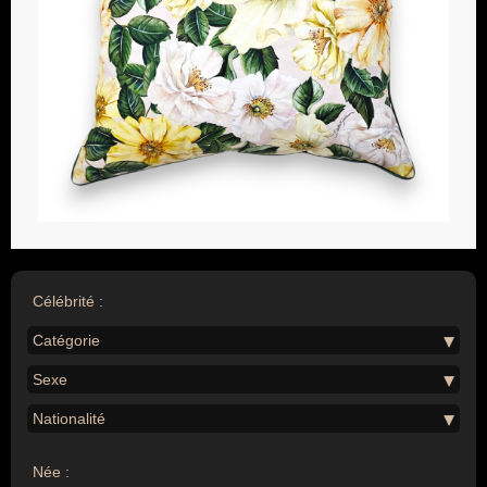
Célébrité :
Catégorie
Sexe
Nationalité
Née :