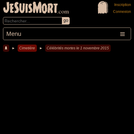
JeSuisMort
Inscription
.com
Connexion
Menu
►
Cimetière
►
Célébrités mortes le 1 novembre 2015