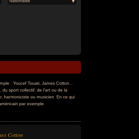
Nationalité
le : Youcef Touati, James Cotton...
u sport collectif, de l'art ou de la
ur, harmoniciste ou musicien. En ce qui
 américain par exemple.
es Cotton