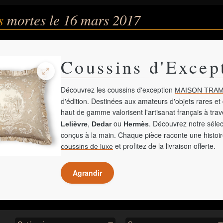
és
mortes le 16 mars 2017
Coussins d'Excep
Découvrez les coussins d'exception
MAISON TRAM
d'édition. Destinées aux amateurs d'objets rares et 
haut de gamme valorisent l'artisanat français à tra
,
ou
. Découvrez notre sélec
Lelièvre
Dedar
Hermès
conçus à la main. Chaque pièce raconte une histoir
et profitez de la livraison offerte.
coussins de luxe
Agrandir