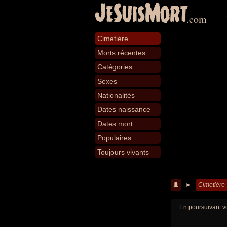
JeSuisMort
.com
Cimetière
Morts récentes
Catégories
Sexes
Nationalités
Dates naissance
Dates mort
Populaires
Toujours vivants
►
Cimetière
En poursuivant vo