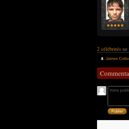
2 célébrités
au 
James Cotto
Commentai