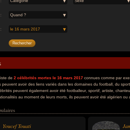
:
Catégorie
Sexe
:
Quand ?
:
le 16 mars 2017
s
liste de
2
célébrités mortes le 16 mars 2017
connues comme par exemp
peuvent avoir des liens variés dans les domaines du football, du sport, d
brités peuvent également avoir été footballeur, sportif, artiste, chante
tionalités au moment de leurs morts, ils peuvent avoir été algérien ou
ulaires
Youcef Touati
Jam