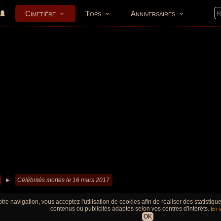
Cimetière
Tops
Anniversaires
►
Célébrités mortes le 16 mars 2017
tre navigation, vous acceptez l'utilisation de cookies afin de réaliser des statistiq
contenus ou publicités adaptés selon vos centres d'intérêts.
En s
OK