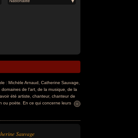
Nationalité
e : Michèle Arnaud, Catherine Sauvage,
 domaines de l'art, de la musique, de la
avoir été artiste, chanteur, chanteur de
in ou poète. En ce qui concerne leurs
+
+
exemple.
herine Sauvage