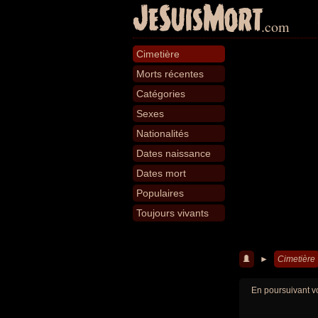
JeSuisMort
.com
Cimetière
Morts récentes
Catégories
Sexes
Nationalités
Dates naissance
Dates mort
Populaires
Toujours vivants
►
Cimetière
En poursuivant vo