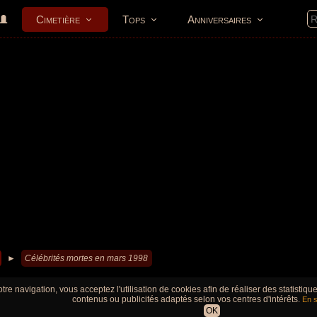
Cimetière
Tops
Anniversaires
►
Célébrités mortes en mars 1998
tre navigation, vous acceptez l'utilisation de cookies afin de réaliser des statistiq
contenus ou publicités adaptés selon vos centres d'intérêts.
En s
OK