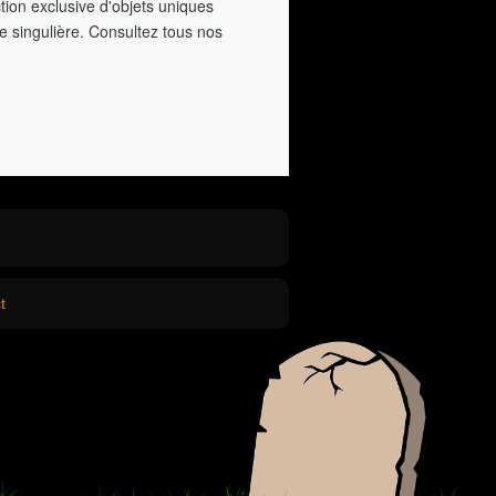
tion exclusive d'objets uniques
e singulière. Consultez tous nos
t