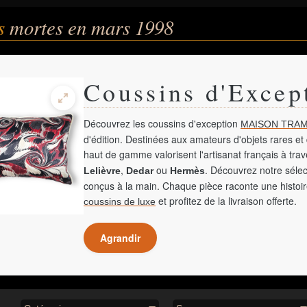
és
mortes en mars 1998
Coussins d'Excep
Découvrez les coussins d'exception
MAISON TRAM
d'édition. Destinées aux amateurs d'objets rares et 
haut de gamme valorisent l'artisanat français à tra
,
ou
. Découvrez notre sélec
Lelièvre
Dedar
Hermès
conçus à la main. Chaque pièce raconte une histoir
et profitez de la livraison offerte.
coussins de luxe
Agrandir