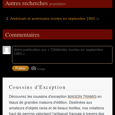
Autres recherches
populaires
Américain et américaine mortes en septembre 1983
(1)
Commentaires
Image
Coussins d'Exception
Découvrez les coussins d'exception
en
MAISON TRAMIS
tissus de grandes maisons d'édition. Destinées aux
amateurs d'objets rares et de beaux textiles, nos créations
haut de gamme valorisent l'artisanat français à travers des