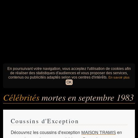
En poursuivant votre navigation, vous acceptez l'utilisation de cookies afin
de réaliser des statistiques d'audiences et vous proposer des services,
contenus ou publicités adaptés selon vos centres d'intérêts.
En savoir plus
OK
Célébrités
mortes en septembre 1983
Coussins d'Exception
Découvrez les coussins d'exception
en
MAISON TRAMIS