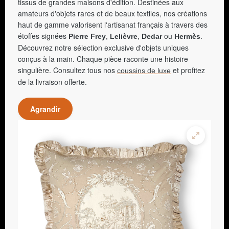
tissus de grandes maisons d'édition. Destinées aux
amateurs d'objets rares et de beaux textiles, nos créations
haut de gamme valorisent l'artisanat français à travers des
étoffes signées
,
,
ou
.
Pierre Frey
Lelièvre
Dedar
Hermès
Découvrez notre sélection exclusive d'objets uniques
conçus à la main. Chaque pièce raconte une histoire
singulière. Consultez tous nos
et profitez
coussins de luxe
de la livraison offerte.
Agrandir