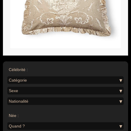
Célébrité :
Catégorie
Sexe
Nationalité
Née :
Quand ?