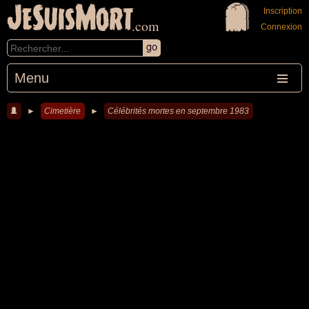
JeSuisMort
Inscription
.com
Connexion
Menu
►
Cimetière
►
Célébrités mortes en septembre 1983