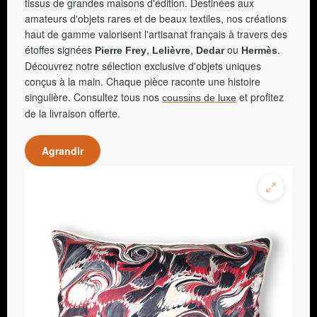
tissus de grandes maisons d'édition. Destinées aux
amateurs d'objets rares et de beaux textiles, nos créations
haut de gamme valorisent l'artisanat français à travers des
étoffes signées
,
,
ou
.
Pierre Frey
Lelièvre
Dedar
Hermès
Découvrez notre sélection exclusive d'objets uniques
conçus à la main. Chaque pièce raconte une histoire
singulière. Consultez tous nos
et profitez
coussins de luxe
de la livraison offerte.
Agrandir