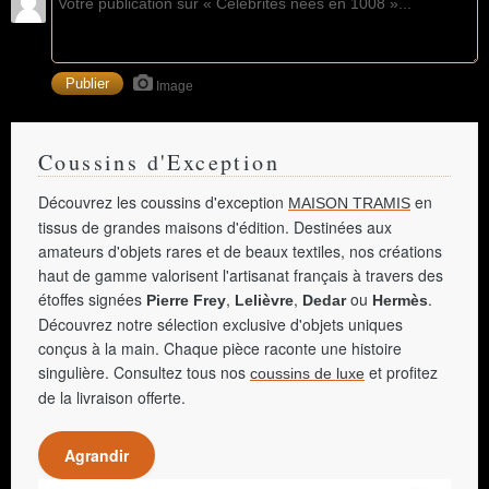
Image
Coussins d'Exception
Découvrez les coussins d'exception
en
MAISON TRAMIS
tissus de grandes maisons d'édition. Destinées aux
amateurs d'objets rares et de beaux textiles, nos créations
haut de gamme valorisent l'artisanat français à travers des
étoffes signées
,
,
ou
.
Pierre Frey
Lelièvre
Dedar
Hermès
Découvrez notre sélection exclusive d'objets uniques
conçus à la main. Chaque pièce raconte une histoire
singulière. Consultez tous nos
et profitez
coussins de luxe
de la livraison offerte.
Agrandir