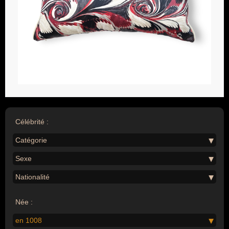
Célébrité :
Catégorie
Sexe
Nationalité
Née :
en 1008