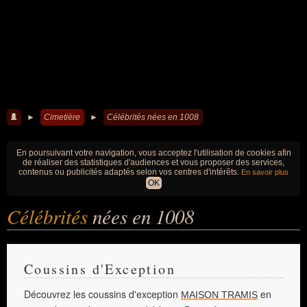
►
Cimetière
►
Célébrités nées en 1008
En poursuivant votre navigation, vous acceptez l'utilisation de cookies afin
de réaliser des statistiques d'audiences et vous proposer des services,
contenus ou publicités adaptés selon vos centres d'intérêts.
En savoir plus
OK
Célébrités
nées en 1008
Coussins d'Exception
Découvrez les coussins d'exception
en
MAISON TRAMIS