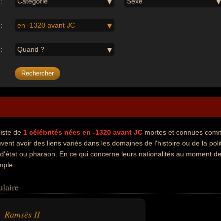
:
Catégorie
Sexe
:
en -1320 avant JC
:
Quand ?
liste de
1
célébrités nées en -1320 avant JC
mortes et connues comm
vent avoir des liens variés dans les domaines de l'histoire ou de la po
'état ou pharaon. En ce qui concerne leurs nationalités au moment de l
mple.
ulaire
Ramsès II