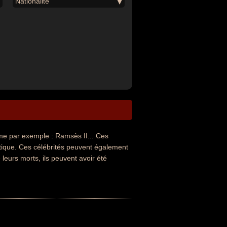
Nationalité
e par exemple : Ramsès II... Ces
litique. Ces célébrités peuvent également
eurs morts, ils peuvent avoir été