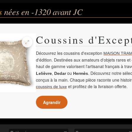
és
nées en -1320 avant JC
Coussins d'Excep
Découvrez les coussins d'exception
MAISON TRAM
d'édition. Destinées aux amateurs d'objets rares et 
haut de gamme valorisent l'artisanat français à tra
,
ou
. Découvrez notre sélec
Lelièvre
Dedar
Hermès
conçus à la main. Chaque pièce raconte une histoir
et profitez de la livraison offerte.
coussins de luxe
Agrandir