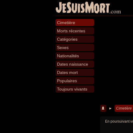
JeSuisMort
.com
Cimetière
Morts récentes
Catégories
Sexes
Nationalités
Dates naissance
Dates mort
Populaires
Toujours vivants
►
Cimetière
En poursuivant vo