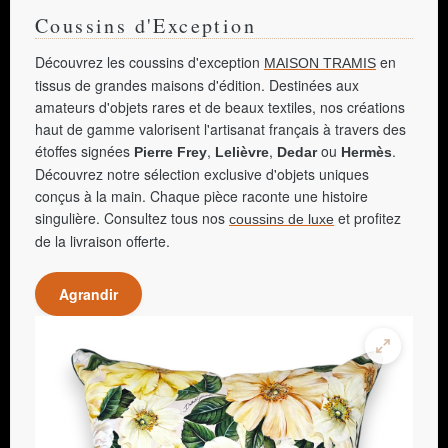
Coussins d'Exception
Découvrez les coussins d'exception
en
MAISON TRAMIS
tissus de grandes maisons d'édition. Destinées aux
amateurs d'objets rares et de beaux textiles, nos créations
haut de gamme valorisent l'artisanat français à travers des
étoffes signées
,
,
ou
.
Pierre Frey
Lelièvre
Dedar
Hermès
Découvrez notre sélection exclusive d'objets uniques
conçus à la main. Chaque pièce raconte une histoire
singulière. Consultez tous nos
et profitez
coussins de luxe
de la livraison offerte.
Agrandir