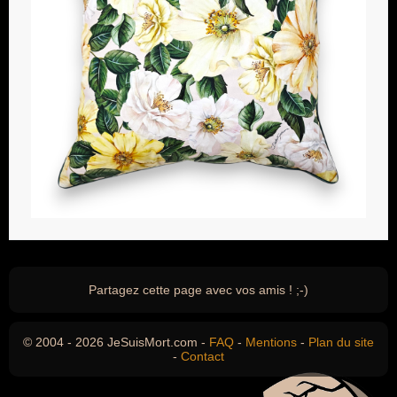
Partagez cette page avec vos amis ! ;-)
© 2004 - 2026 JeSuisMort.com -
FAQ
-
Mentions
-
Plan du site
-
Contact