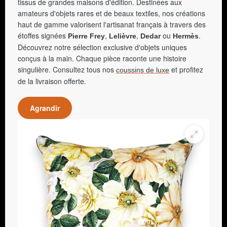
tissus de grandes maisons d'édition. Destinées aux
amateurs d'objets rares et de beaux textiles, nos créations
haut de gamme valorisent l'artisanat français à travers des
étoffes signées
,
,
ou
.
Pierre Frey
Lelièvre
Dedar
Hermès
Découvrez notre sélection exclusive d'objets uniques
conçus à la main. Chaque pièce raconte une histoire
singulière. Consultez tous nos
et profitez
coussins de luxe
de la livraison offerte.
Agrandir