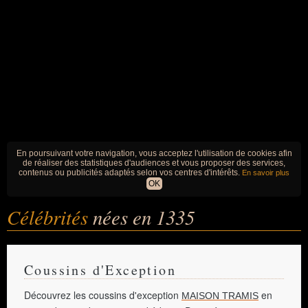
En poursuivant votre navigation, vous acceptez l'utilisation de cookies afin
de réaliser des statistiques d'audiences et vous proposer des services,
contenus ou publicités adaptés selon vos centres d'intérêts.
En savoir plus
OK
Célébrités
nées en 1335
Coussins d'Exception
Découvrez les coussins d'exception
en
MAISON TRAMIS