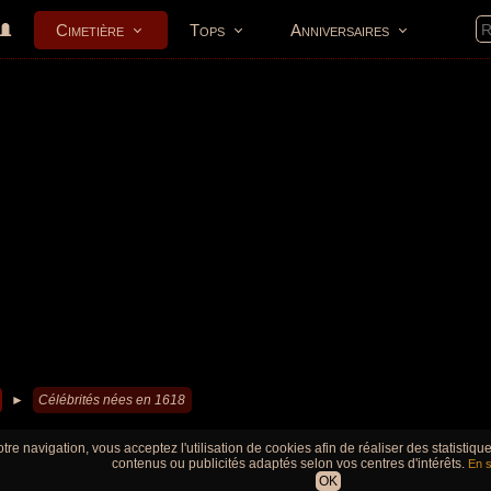
Cimetière
Tops
Anniversaires
►
Célébrités nées en 1618
tre navigation, vous acceptez l'utilisation de cookies afin de réaliser des statistiq
contenus ou publicités adaptés selon vos centres d'intérêts.
En s
OK