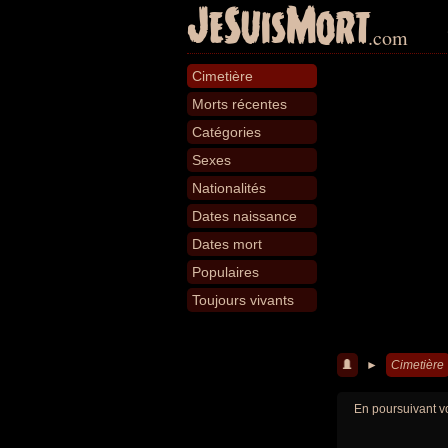
JeSuisMort
.com
Cimetière
Morts récentes
Catégories
Sexes
Nationalités
Dates naissance
Dates mort
Populaires
Toujours vivants
►
Cimetière
En poursuivant vo