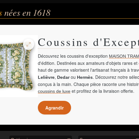
és
nées en 1618
Coussins d'Excep
Découvrez les coussins d'exception
MAISON TRAM
d'édition. Destinées aux amateurs d'objets rares et 
haut de gamme valorisent l'artisanat français à tra
,
ou
. Découvrez notre sélec
Lelièvre
Dedar
Hermès
conçus à la main. Chaque pièce raconte une histoir
et profitez de la livraison offerte.
coussins de luxe
Agrandir