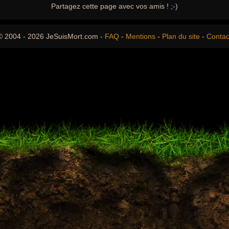
Partagez cette page avec vos amis ! ;-)
© 2004 - 2026 JeSuisMort.com -
FAQ
-
Mentions
-
Plan du site
-
Contac