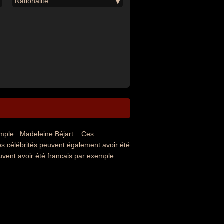
Nationalité
le : Madeleine Béjart... Ces
es célébrités peuvent également avoir été
uvent avoir été francais par exemple.