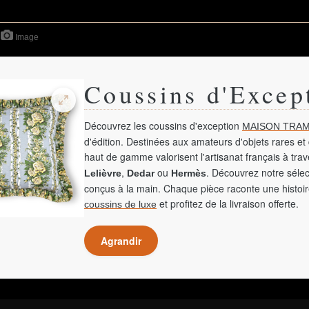
Image
Coussins d'Excep
Découvrez les coussins d'exception
MAISON TRAM
d'édition. Destinées aux amateurs d'objets rares et 
haut de gamme valorisent l'artisanat français à tra
,
ou
. Découvrez notre sélec
Lelièvre
Dedar
Hermès
conçus à la main. Chaque pièce raconte une histoir
et profitez de la livraison offerte.
coussins de luxe
Agrandir