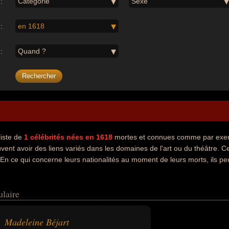
:
Catégorie
Sexe
:
en 1618
:
Quand ?
liste de
1
célébrités nées en 1618
mortes et connues comme par exemp
vent avoir des liens variés dans les domaines de l'art ou du théâtre. C
. En ce qui concerne leurs nationalités au moment de leurs morts, ils pe
ulaire
Madeleine Béjart