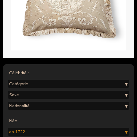
Célébrité :
Catégorie
Sexe
Nationalité
Née :
en 1722