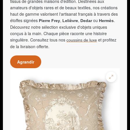
tissus de grandes maisons d'édition. Destinées aux
amateurs d'objets rares et de beaux textiles, nos créations
haut de gamme valorisent l'artisanat français à travers des
étoffes signées
,
,
ou
.
Pierre Frey
Lelièvre
Dedar
Hermès
Découvrez notre sélection exclusive d'objets uniques
conçus à la main. Chaque pièce raconte une histoire
singulière. Consultez tous nos
et profitez
coussins de luxe
de la livraison offerte.
Agrandir