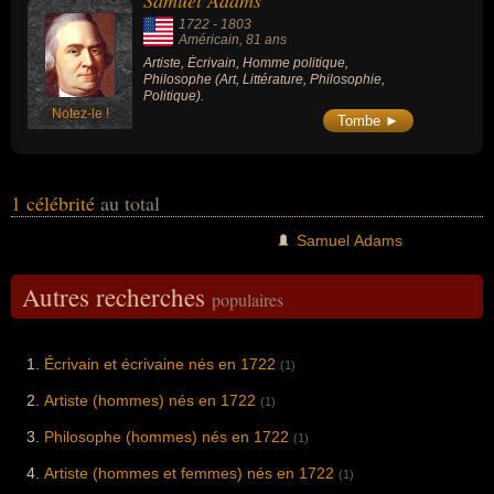
Samuel Adams
1722
-
1803
Américain
, 81 ans
Artiste, Écrivain, Homme politique,
Philosophe (Art, Littérature, Philosophie,
Politique).
Notez-le !
Tombe ►
1 célébrité
au total
Samuel Adams
Autres recherches
populaires
Écrivain et écrivaine nés en 1722
(1)
Artiste (hommes) nés en 1722
(1)
Philosophe (hommes) nés en 1722
(1)
Artiste (hommes et femmes) nés en 1722
(1)