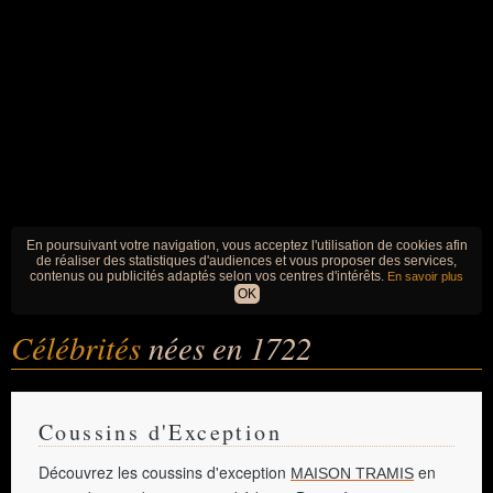
En poursuivant votre navigation, vous acceptez l'utilisation de cookies afin
de réaliser des statistiques d'audiences et vous proposer des services,
contenus ou publicités adaptés selon vos centres d'intérêts.
En savoir plus
OK
Célébrités
nées en 1722
Coussins d'Exception
Découvrez les coussins d'exception
en
MAISON TRAMIS