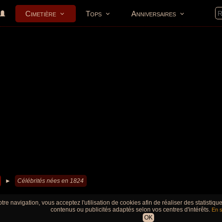
Cimetière
Tops
Anniversaires
►
Célébrités nées en 1824
tre navigation, vous acceptez l'utilisation de cookies afin de réaliser des statistiq
contenus ou publicités adaptés selon vos centres d'intérêts.
En s
OK