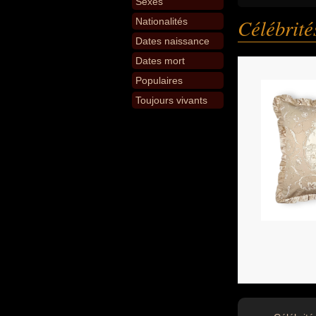
Sexes
Célébrit
Nationalités
Dates naissance
Dates mort
Populaires
Toujours vivants