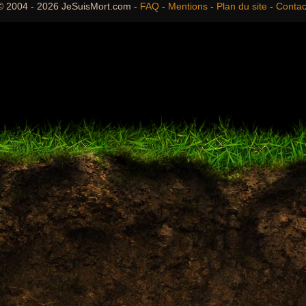
© 2004 - 2026 JeSuisMort.com -
FAQ
-
Mentions
-
Plan du site
-
Contac