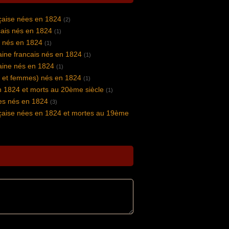
nçaise nées en 1824
(2)
ais nés en 1824
(1)
s nés en 1824
(1)
vaine francais nés en 1824
(1)
vaine nés en 1824
(1)
 et femmes) nés en 1824
(1)
n 1824 et morts au 20ème siècle
(1)
s nés en 1824
(3)
nçaise nées en 1824 et mortes au 19ème