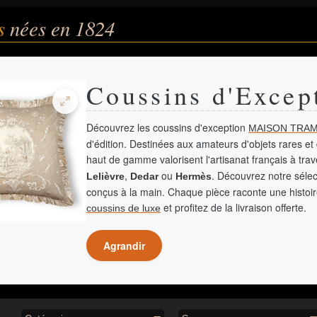
és
nées en 1824
Coussins d'Excep
Découvrez les coussins d'exception
MAISON TRAM
d'édition. Destinées aux amateurs d'objets rares et 
haut de gamme valorisent l'artisanat français à tra
,
ou
. Découvrez notre sélec
Lelièvre
Dedar
Hermès
conçus à la main. Chaque pièce raconte une histoir
et profitez de la livraison offerte.
coussins de luxe
Agrandir