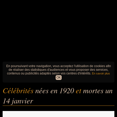
En poursuivant votre navigation, vous acceptez l'utilisation de cookies afin
de réaliser des statistiques d'audiences et vous proposer des services,
contenus ou publicités adaptés selon vos centres d'intérêts.
En savoir plus
OK
Célébrités
nées en 1920
et
mortes un
14 janvier