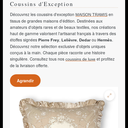
Coussins d'Exception
Découvrez les coussins d'exception
en
MAISON TRAMIS
tissus de grandes maisons d'édition. Destinées aux
amateurs d'objets rares et de beaux textiles, nos créations
haut de gamme valorisent l'artisanat français à travers des
étoffes signées
,
,
ou
.
Pierre Frey
Lelièvre
Dedar
Hermès
Découvrez notre sélection exclusive d'objets uniques
conçus à la main. Chaque pièce raconte une histoire
singulière. Consultez tous nos
et profitez
coussins de luxe
de la livraison offerte.
Agrandir