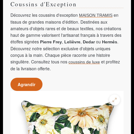
Coussins d'Exception
Découvrez les coussins d'exception
en
MAISON TRAMIS
tissus de grandes maisons d'édition. Destinées aux
amateurs d'objets rares et de beaux textiles, nos créations
haut de gamme valorisent l'artisanat français à travers des
étoffes signées
,
,
ou
.
Pierre Frey
Lelièvre
Dedar
Hermès
Découvrez notre sélection exclusive d'objets uniques
conçus à la main. Chaque pièce raconte une histoire
singulière. Consultez tous nos
et profitez
coussins de luxe
de la livraison offerte.
Agrandir