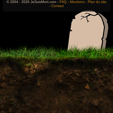
© 2004 - 2026 JeSuisMort.com -
FAQ
-
Mentions
-
Plan du site
-
Contact