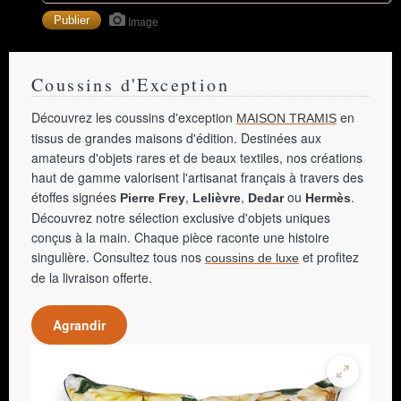
Image
Coussins d'Exception
Découvrez les coussins d'exception
en
MAISON TRAMIS
tissus de grandes maisons d'édition. Destinées aux
amateurs d'objets rares et de beaux textiles, nos créations
haut de gamme valorisent l'artisanat français à travers des
étoffes signées
,
,
ou
.
Pierre Frey
Lelièvre
Dedar
Hermès
Découvrez notre sélection exclusive d'objets uniques
conçus à la main. Chaque pièce raconte une histoire
singulière. Consultez tous nos
et profitez
coussins de luxe
de la livraison offerte.
Agrandir