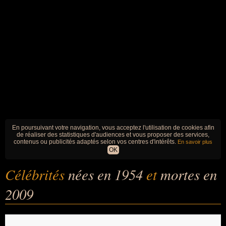
En poursuivant votre navigation, vous acceptez l'utilisation de cookies afin
de réaliser des statistiques d'audiences et vous proposer des services,
contenus ou publicités adaptés selon vos centres d'intérêts.
En savoir plus
OK
Célébrités
nées en 1954
et
mortes en
2009