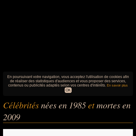
En poursuivant votre navigation, vous acceptez l'utilisation de cookies afin
de réaliser des statistiques d'audiences et vous proposer des services,
contenus ou publicités adaptés selon vos centres d'intérêts.
En savoir plus
OK
Célébrités
nées en 1985
et
mortes en
2009