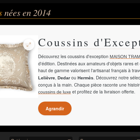
és
nées en 2014
Coussins d'Excep
Découvrez les coussins d'exception
MAISON TRAM
d'édition. Destinées aux amateurs d'objets rares et 
haut de gamme valorisent l'artisanat français à tra
,
ou
. Découvrez notre sélec
Lelièvre
Dedar
Hermès
conçus à la main. Chaque pièce raconte une histoir
et profitez de la livraison offerte.
coussins de luxe
Agrandir