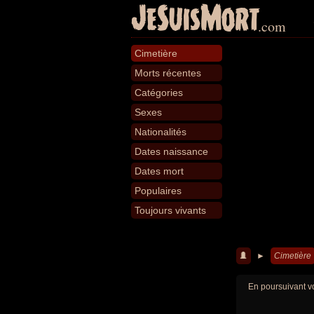
JeSuisMort
.com
Cimetière
Morts récentes
Catégories
Sexes
Nationalités
Dates naissance
Dates mort
Populaires
Toujours vivants
►
Cimetière
En poursuivant vo