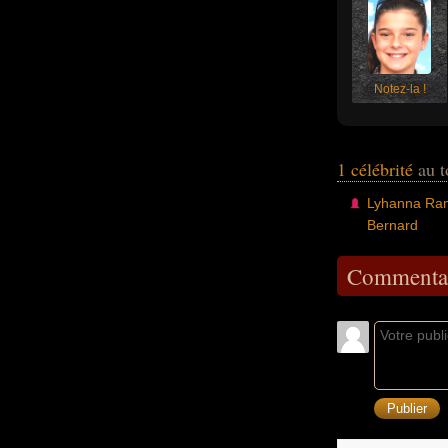
Notez-la !
1 célébrité
au t
Lyhanna Ra
Bernard
Commentai