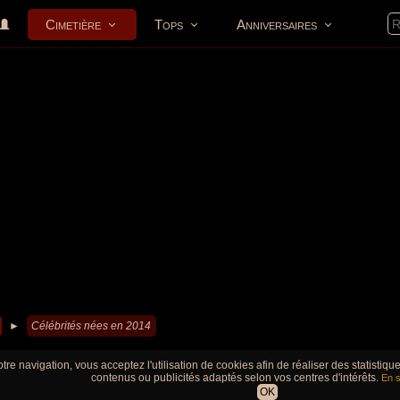
Cimetière
Tops
Anniversaires
►
Célébrités nées en 2014
tre navigation, vous acceptez l'utilisation de cookies afin de réaliser des statistiq
contenus ou publicités adaptés selon vos centres d'intérêts.
En s
OK