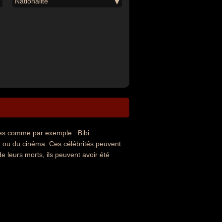
Nationalité
s comme par exemple : Bibi
t ou du cinéma. Ces célébrités peuvent
e leurs morts, ils peuvent avoir été