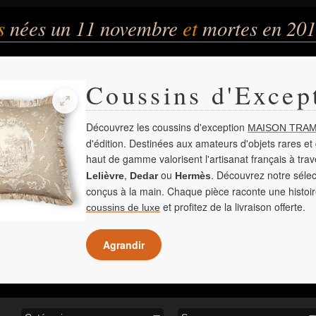
és
nées un 11 novembre
et
mortes en 20
Coussins d'Excep
Découvrez les coussins d'exception
MAISON TRAM
d'édition. Destinées aux amateurs d'objets rares et 
haut de gamme valorisent l'artisanat français à tra
,
ou
. Découvrez notre sélec
Lelièvre
Dedar
Hermès
conçus à la main. Chaque pièce raconte une histoir
et profitez de la livraison offerte.
coussins de luxe
Agrandir