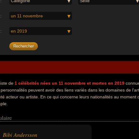
:
Catégorie
Sexe
:
un 11 novembre
:
en 2019
liste de
1
célébrités nées un 11 novembre
et mortes en 2019
connue
personnalités peuvent avoir des liens variés dans les domaines de l'ar
té acteur ou artiste. En ce qui concerne leurs nationalités au moment d
ple.
ulaire
Bibi Andersson