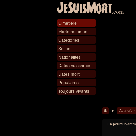
JeSuisMort
.com
Cimetière
Morts récentes
Catégories
Sexes
Nationalités
Dates naissance
Dates mort
Populaires
Toujours vivants
►
Cimetière
En poursuivant vo