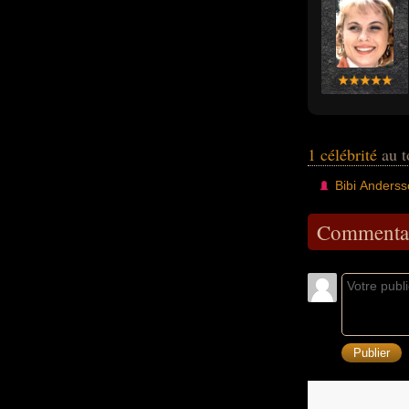
1 célébrité
au t
Bibi Anders
Commentai