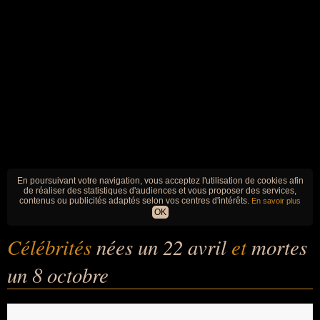
En poursuivant votre navigation, vous acceptez l'utilisation de cookies afin
de réaliser des statistiques d'audiences et vous proposer des services,
contenus ou publicités adaptés selon vos centres d'intérêts.
En savoir plus
OK
Célébrités
nées un 22 avril
et
mortes
un 8 octobre