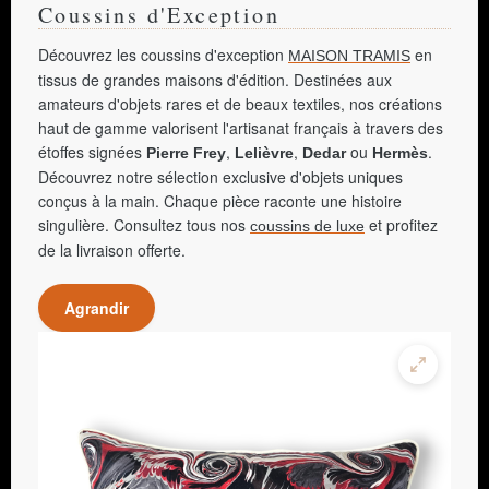
Coussins d'Exception
Découvrez les coussins d'exception
en
MAISON TRAMIS
tissus de grandes maisons d'édition. Destinées aux
amateurs d'objets rares et de beaux textiles, nos créations
haut de gamme valorisent l'artisanat français à travers des
étoffes signées
,
,
ou
.
Pierre Frey
Lelièvre
Dedar
Hermès
Découvrez notre sélection exclusive d'objets uniques
conçus à la main. Chaque pièce raconte une histoire
singulière. Consultez tous nos
et profitez
coussins de luxe
de la livraison offerte.
Agrandir