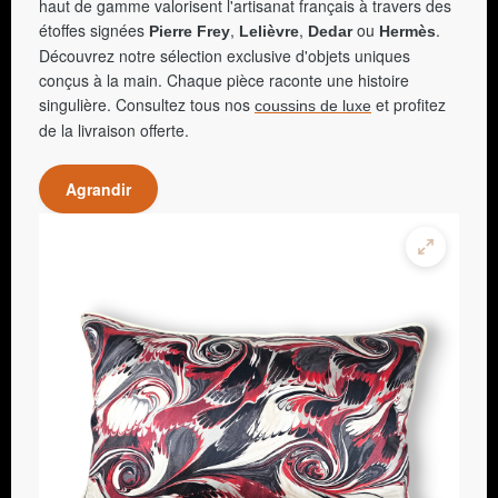
haut de gamme valorisent l'artisanat français à travers des
étoffes signées
,
,
ou
.
Pierre Frey
Lelièvre
Dedar
Hermès
Découvrez notre sélection exclusive d'objets uniques
conçus à la main. Chaque pièce raconte une histoire
singulière. Consultez tous nos
et profitez
coussins de luxe
de la livraison offerte.
Agrandir