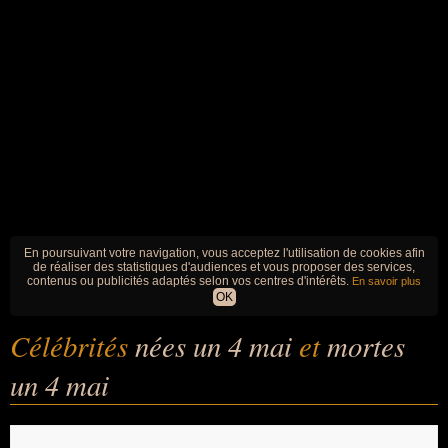
En poursuivant votre navigation, vous acceptez l'utilisation de cookies afin
de réaliser des statistiques d'audiences et vous proposer des services,
contenus ou publicités adaptés selon vos centres d'intérêts.
En savoir plus
OK
Célébrités
nées un 4 mai
et
mortes
un 4 mai