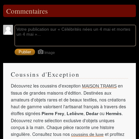
Commentaires
Image
Coussins d'Exception
Découvrez les coussins d'exception
en
MAISON TRAMIS
tissus de grandes maisons d'édition. Destinées aux
amateurs d'objets rares et de beaux textiles, nos créations
haut de gamme valorisent l'artisanat français à travers des
étoffes signées
,
,
ou
.
Pierre Frey
Lelièvre
Dedar
Hermès
Découvrez notre sélection exclusive d'objets uniques
conçus à la main. Chaque pièce raconte une histoire
singulière. Consultez tous nos
et profitez
coussins de luxe