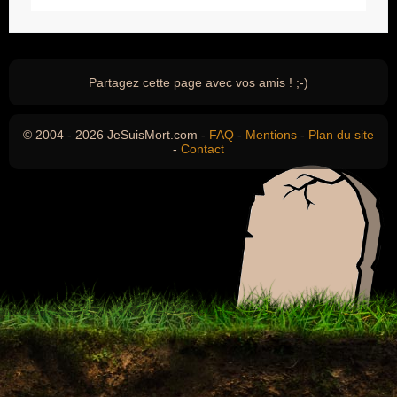
Partagez cette page avec vos amis ! ;-)
© 2004 - 2026 JeSuisMort.com -
FAQ
-
Mentions
-
Plan du site
-
Contact