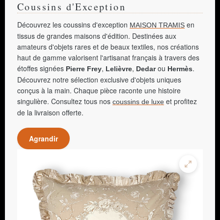
Coussins d'Exception
Découvrez les coussins d'exception
en
MAISON TRAMIS
tissus de grandes maisons d'édition. Destinées aux
amateurs d'objets rares et de beaux textiles, nos créations
haut de gamme valorisent l'artisanat français à travers des
étoffes signées
,
,
ou
.
Pierre Frey
Lelièvre
Dedar
Hermès
Découvrez notre sélection exclusive d'objets uniques
conçus à la main. Chaque pièce raconte une histoire
singulière. Consultez tous nos
et profitez
coussins de luxe
de la livraison offerte.
Agrandir