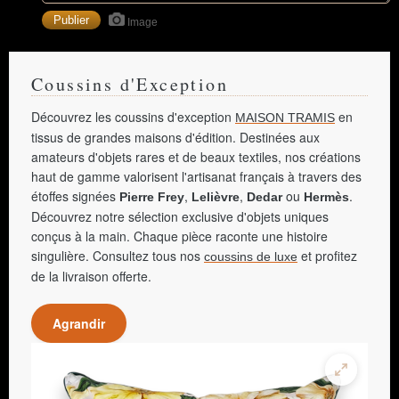
Image
Coussins d'Exception
Découvrez les coussins d'exception
en
MAISON TRAMIS
tissus de grandes maisons d'édition. Destinées aux
amateurs d'objets rares et de beaux textiles, nos créations
haut de gamme valorisent l'artisanat français à travers des
étoffes signées
,
,
ou
.
Pierre Frey
Lelièvre
Dedar
Hermès
Découvrez notre sélection exclusive d'objets uniques
conçus à la main. Chaque pièce raconte une histoire
singulière. Consultez tous nos
et profitez
coussins de luxe
de la livraison offerte.
Agrandir