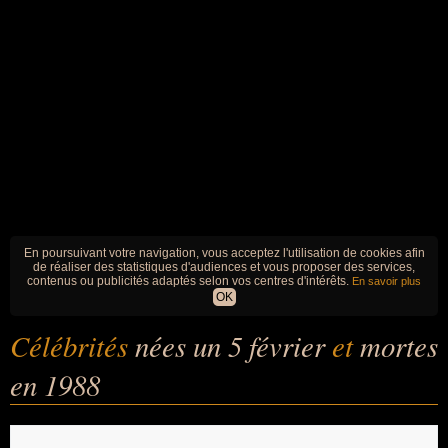
En poursuivant votre navigation, vous acceptez l'utilisation de cookies afin
de réaliser des statistiques d'audiences et vous proposer des services,
contenus ou publicités adaptés selon vos centres d'intérêts.
En savoir plus
OK
Célébrités
nées un 5 février
et
mortes
en 1988