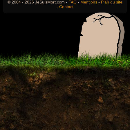
© 2004 - 2026 JeSuisMort.com -
FAQ
-
Mentions
-
Plan du site
-
Contact