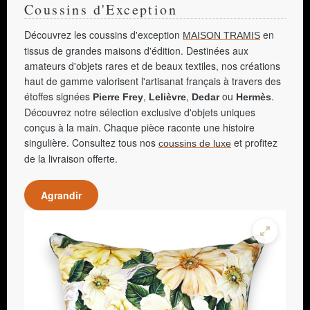
Coussins d'Exception
Découvrez les coussins d'exception
en
MAISON TRAMIS
tissus de grandes maisons d'édition. Destinées aux
amateurs d'objets rares et de beaux textiles, nos créations
haut de gamme valorisent l'artisanat français à travers des
étoffes signées
,
,
ou
.
Pierre Frey
Lelièvre
Dedar
Hermès
Découvrez notre sélection exclusive d'objets uniques
conçus à la main. Chaque pièce raconte une histoire
singulière. Consultez tous nos
et profitez
coussins de luxe
de la livraison offerte.
Agrandir