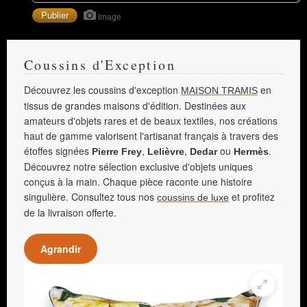
Image
Coussins d'Exception
Découvrez les coussins d'exception
en
MAISON TRAMIS
tissus de grandes maisons d'édition. Destinées aux
amateurs d'objets rares et de beaux textiles, nos créations
haut de gamme valorisent l'artisanat français à travers des
étoffes signées
,
,
ou
.
Pierre Frey
Lelièvre
Dedar
Hermès
Découvrez notre sélection exclusive d'objets uniques
conçus à la main. Chaque pièce raconte une histoire
singulière. Consultez tous nos
et profitez
coussins de luxe
de la livraison offerte.
Agrandir