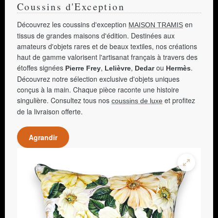
Coussins d'Exception
Découvrez les coussins d'exception
en
MAISON TRAMIS
tissus de grandes maisons d'édition. Destinées aux
amateurs d'objets rares et de beaux textiles, nos créations
haut de gamme valorisent l'artisanat français à travers des
étoffes signées
,
,
ou
.
Pierre Frey
Lelièvre
Dedar
Hermès
Découvrez notre sélection exclusive d'objets uniques
conçus à la main. Chaque pièce raconte une histoire
singulière. Consultez tous nos
et profitez
coussins de luxe
de la livraison offerte.
Agrandir