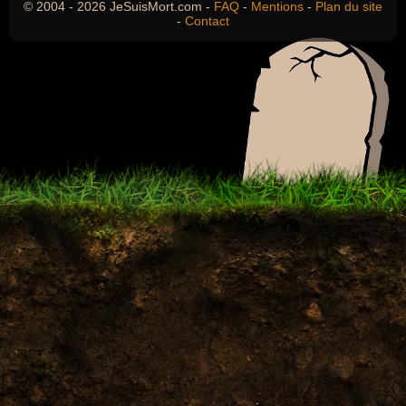
© 2004 - 2026 JeSuisMort.com -
FAQ
-
Mentions
-
Plan du site
-
Contact