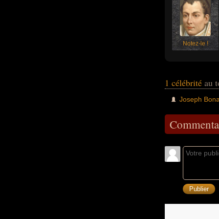
Notez-le !
1 célébrité
au t
Joseph Bona
Commentai