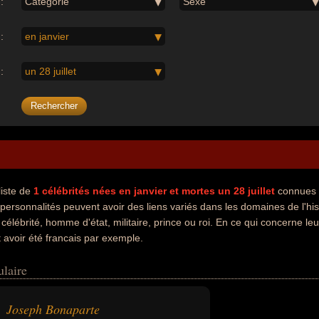
:
Catégorie
Sexe
:
en janvier
:
un 28 juillet
liste de
1
célébrités nées en janvier
et mortes un 28 juillet
connues 
personnalités peuvent avoir des liens variés dans les domaines de l'hi
e célébrité, homme d'état, militaire, prince ou roi. En ce qui concerne l
t avoir été francais par exemple.
ulaire
Joseph Bonaparte