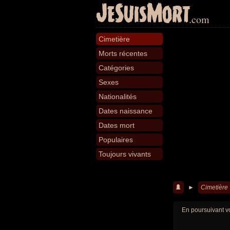
JeSuisMort
.com
Cimetière
Morts récentes
Catégories
Sexes
Nationalités
Dates naissance
Dates mort
Populaires
Toujours vivants
►
Cimetière
En poursuivant vo