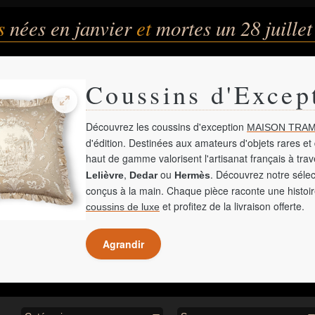
és
nées en janvier
et
mortes un 28 juillet
Coussins d'Excep
Découvrez les coussins d'exception
MAISON TRAM
d'édition. Destinées aux amateurs d'objets rares et 
haut de gamme valorisent l'artisanat français à tra
,
ou
. Découvrez notre sélec
Lelièvre
Dedar
Hermès
conçus à la main. Chaque pièce raconte une histoir
et profitez de la livraison offerte.
coussins de luxe
Agrandir