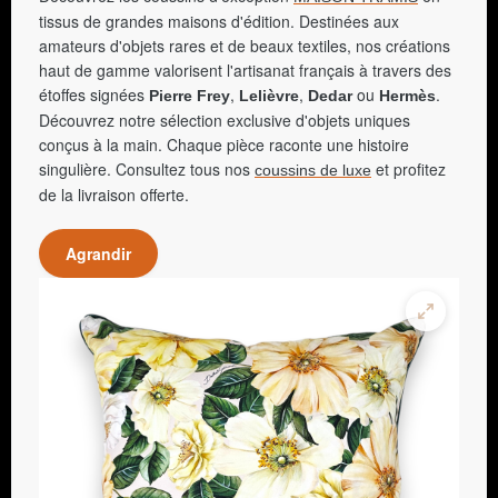
tissus de grandes maisons d'édition. Destinées aux
amateurs d'objets rares et de beaux textiles, nos créations
haut de gamme valorisent l'artisanat français à travers des
étoffes signées
,
,
ou
.
Pierre Frey
Lelièvre
Dedar
Hermès
Découvrez notre sélection exclusive d'objets uniques
conçus à la main. Chaque pièce raconte une histoire
singulière. Consultez tous nos
et profitez
coussins de luxe
de la livraison offerte.
Agrandir