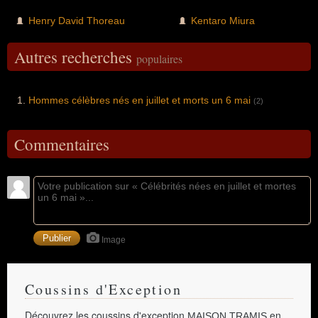
Henry David Thoreau
Kentaro Miura
Autres recherches
populaires
Hommes célèbres nés en juillet et morts un 6 mai
(2)
Commentaires
Image
Coussins d'Exception
Découvrez les coussins d'exception
en
MAISON TRAMIS