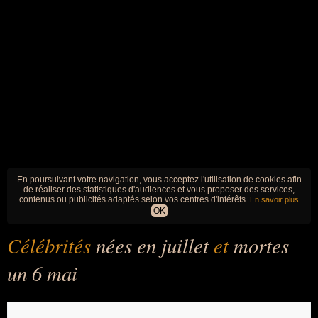
En poursuivant votre navigation, vous acceptez l'utilisation de cookies afin
de réaliser des statistiques d'audiences et vous proposer des services,
contenus ou publicités adaptés selon vos centres d'intérêts.
En savoir plus
OK
Célébrités
nées en juillet
et
mortes
un 6 mai