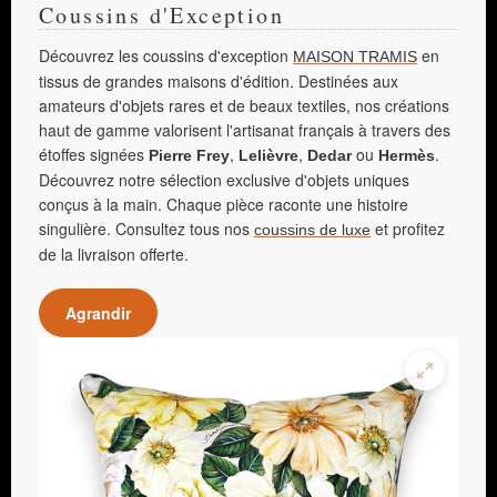
Coussins d'Exception
Découvrez les coussins d'exception
en
MAISON TRAMIS
tissus de grandes maisons d'édition. Destinées aux
amateurs d'objets rares et de beaux textiles, nos créations
haut de gamme valorisent l'artisanat français à travers des
étoffes signées
,
,
ou
.
Pierre Frey
Lelièvre
Dedar
Hermès
Découvrez notre sélection exclusive d'objets uniques
conçus à la main. Chaque pièce raconte une histoire
singulière. Consultez tous nos
et profitez
coussins de luxe
de la livraison offerte.
Agrandir