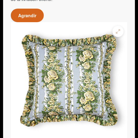
Agrandir