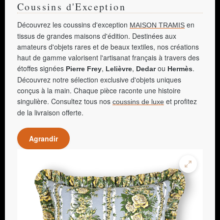
Coussins d'Exception
Découvrez les coussins d'exception
en
MAISON TRAMIS
tissus de grandes maisons d'édition. Destinées aux
amateurs d'objets rares et de beaux textiles, nos créations
haut de gamme valorisent l'artisanat français à travers des
étoffes signées
,
,
ou
.
Pierre Frey
Lelièvre
Dedar
Hermès
Découvrez notre sélection exclusive d'objets uniques
conçus à la main. Chaque pièce raconte une histoire
singulière. Consultez tous nos
et profitez
coussins de luxe
de la livraison offerte.
Agrandir