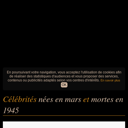
En poursuivant votre navigation, vous acceptez l'utilisation de cookies afin
de réaliser des statistiques d'audiences et vous proposer des services,
contenus ou publicités adaptés selon vos centres d'intérêts.
En savoir plus
OK
Célébrités
nées en mars
et
mortes en
1945