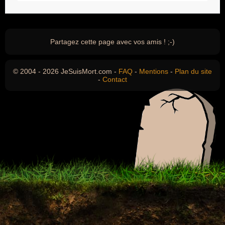
Partagez cette page avec vos amis ! ;-)
© 2004 - 2026 JeSuisMort.com -
FAQ
-
Mentions
-
Plan du site
-
Contact