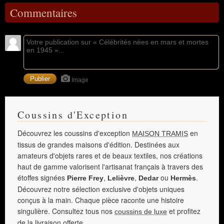
Commentaires
Image
Coussins d'Exception
Découvrez les coussins d'exception
en
MAISON TRAMIS
tissus de grandes maisons d'édition. Destinées aux
amateurs d'objets rares et de beaux textiles, nos créations
haut de gamme valorisent l'artisanat français à travers des
étoffes signées
,
,
ou
.
Pierre Frey
Lelièvre
Dedar
Hermès
Découvrez notre sélection exclusive d'objets uniques
conçus à la main. Chaque pièce raconte une histoire
singulière. Consultez tous nos
et profitez
coussins de luxe
de la livraison offerte.