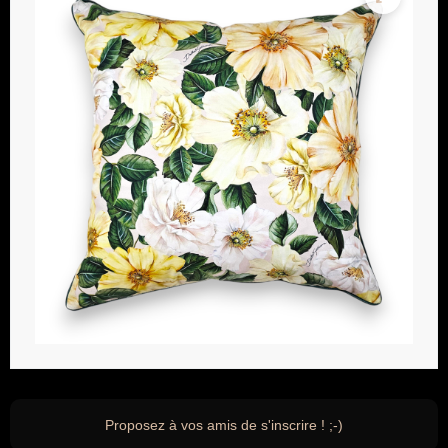
Proposez à vos amis de s'inscrire ! ;-)