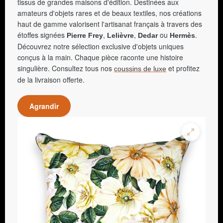
tissus de grandes maisons d'édition. Destinées aux
amateurs d'objets rares et de beaux textiles, nos créations
haut de gamme valorisent l'artisanat français à travers des
étoffes signées
,
,
ou
.
Pierre Frey
Lelièvre
Dedar
Hermès
Découvrez notre sélection exclusive d'objets uniques
conçus à la main. Chaque pièce raconte une histoire
singulière. Consultez tous nos
et profitez
coussins de luxe
de la livraison offerte.
Agrandir