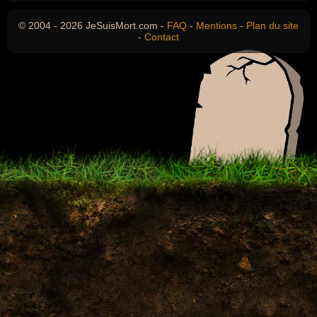
© 2004 - 2026 JeSuisMort.com -
FAQ
-
Mentions
-
Plan du site
-
Contact