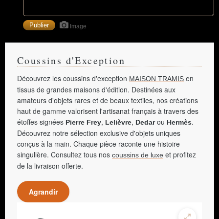
Image
Coussins d'Exception
Découvrez les coussins d'exception
en
MAISON TRAMIS
tissus de grandes maisons d'édition. Destinées aux
amateurs d'objets rares et de beaux textiles, nos créations
haut de gamme valorisent l'artisanat français à travers des
étoffes signées
,
,
ou
.
Pierre Frey
Lelièvre
Dedar
Hermès
Découvrez notre sélection exclusive d'objets uniques
conçus à la main. Chaque pièce raconte une histoire
singulière. Consultez tous nos
et profitez
coussins de luxe
de la livraison offerte.
Agrandir