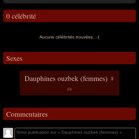
0 célébrité
Aucune célébrités trouvées. :-(
Sexes
Dauphines ouzbek (femmes) ♀
(0)
Commentaires