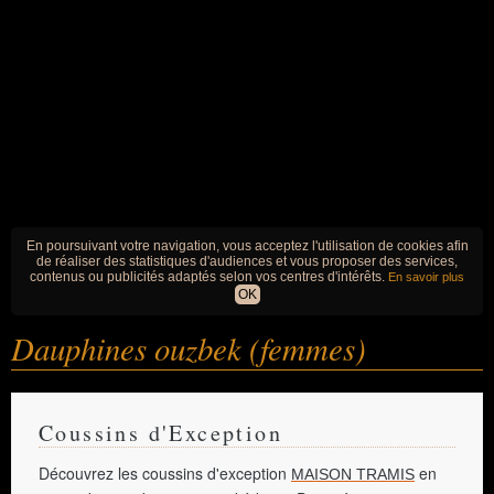
En poursuivant votre navigation, vous acceptez l'utilisation de cookies afin
de réaliser des statistiques d'audiences et vous proposer des services,
contenus ou publicités adaptés selon vos centres d'intérêts.
En savoir plus
OK
Dauphines ouzbek (femmes)
Coussins d'Exception
Découvrez les coussins d'exception
en
MAISON TRAMIS