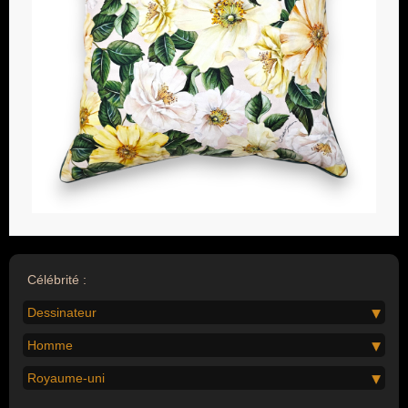
Célébrité :
Dessinateur
Homme
Royaume-uni