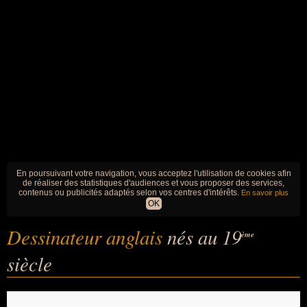
En poursuivant votre navigation, vous acceptez l'utilisation de cookies afin
de réaliser des statistiques d'audiences et vous proposer des services,
contenus ou publicités adaptés selon vos centres d'intérêts.
En savoir plus
OK
Dessinateur anglais
nés au 19
ème
siècle