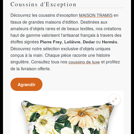
Coussins d'Exception
Découvrez les coussins d'exception
en
MAISON TRAMIS
tissus de grandes maisons d'édition. Destinées aux
amateurs d'objets rares et de beaux textiles, nos créations
haut de gamme valorisent l'artisanat français à travers des
étoffes signées
,
,
ou
.
Pierre Frey
Lelièvre
Dedar
Hermès
Découvrez notre sélection exclusive d'objets uniques
conçus à la main. Chaque pièce raconte une histoire
singulière. Consultez tous nos
et profitez
coussins de luxe
de la livraison offerte.
Agrandir