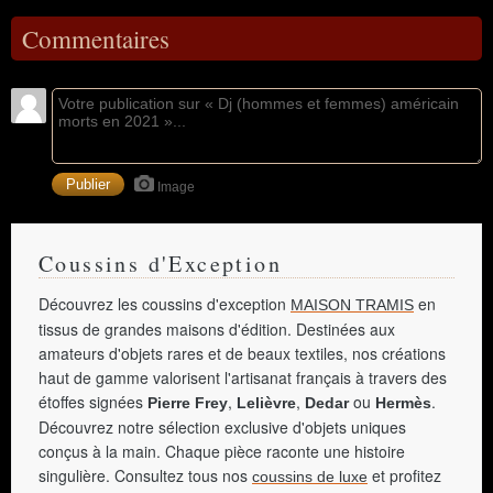
Commentaires
Image
Coussins d'Exception
Découvrez les coussins d'exception
en
MAISON TRAMIS
tissus de grandes maisons d'édition. Destinées aux
amateurs d'objets rares et de beaux textiles, nos créations
haut de gamme valorisent l'artisanat français à travers des
étoffes signées
,
,
ou
.
Pierre Frey
Lelièvre
Dedar
Hermès
Découvrez notre sélection exclusive d'objets uniques
conçus à la main. Chaque pièce raconte une histoire
singulière. Consultez tous nos
et profitez
coussins de luxe