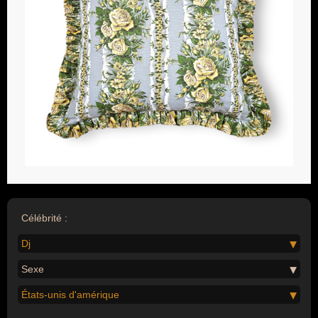
Célébrité :
Dj
Sexe
États-unis d'amérique