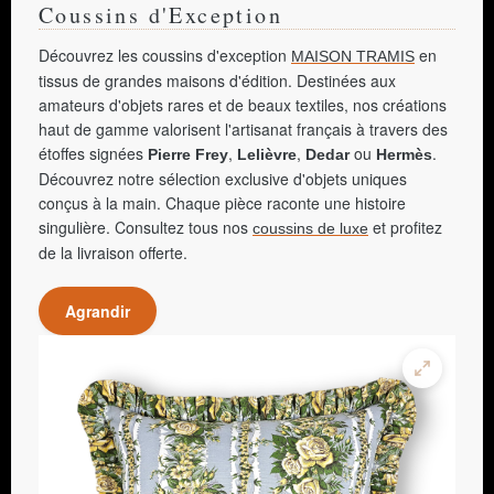
Coussins d'Exception
Découvrez les coussins d'exception
en
MAISON TRAMIS
tissus de grandes maisons d'édition. Destinées aux
amateurs d'objets rares et de beaux textiles, nos créations
haut de gamme valorisent l'artisanat français à travers des
étoffes signées
,
,
ou
.
Pierre Frey
Lelièvre
Dedar
Hermès
Découvrez notre sélection exclusive d'objets uniques
conçus à la main. Chaque pièce raconte une histoire
singulière. Consultez tous nos
et profitez
coussins de luxe
de la livraison offerte.
Agrandir