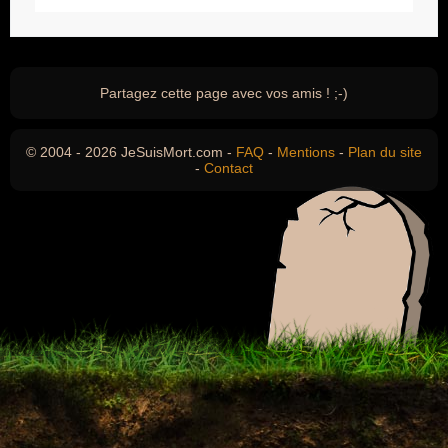
Partagez cette page avec vos amis ! ;-)
© 2004 - 2026 JeSuisMort.com -
FAQ
-
Mentions
-
Plan du site
-
Contact