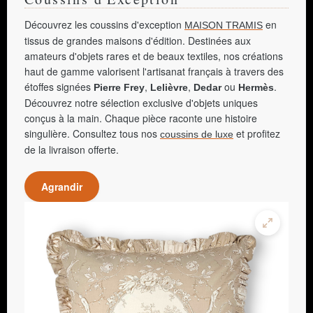
Découvrez les coussins d'exception
en
MAISON TRAMIS
tissus de grandes maisons d'édition. Destinées aux
amateurs d'objets rares et de beaux textiles, nos créations
haut de gamme valorisent l'artisanat français à travers des
étoffes signées
,
,
ou
.
Pierre Frey
Lelièvre
Dedar
Hermès
Découvrez notre sélection exclusive d'objets uniques
conçus à la main. Chaque pièce raconte une histoire
singulière. Consultez tous nos
et profitez
coussins de luxe
de la livraison offerte.
Agrandir