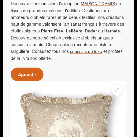
Découvrez les coussins d'exception
en
MAISON TRAMIS
tissus de grandes maisons d'édition. Destinées aux
amateurs d'objets rares et de beaux textiles, nos créations
haut de gamme valorisent l'artisanat français à travers des
étoffes signées
,
,
ou
.
Pierre Frey
Lelièvre
Dedar
Hermès
Découvrez notre sélection exclusive d'objets uniques
conçus à la main. Chaque pièce raconte une histoire
singulière. Consultez tous nos
et profitez
coussins de luxe
de la livraison offerte.
Agrandir