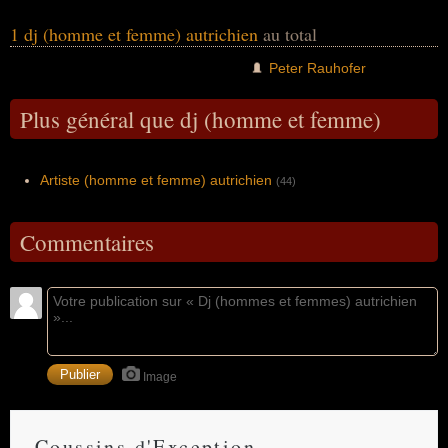
1 dj (homme et femme) autrichien
au total
Peter Rauhofer
Plus général que dj (homme et femme)
Artiste (homme et femme) autrichien
(44)
Commentaires
Image
Coussins d'Exception