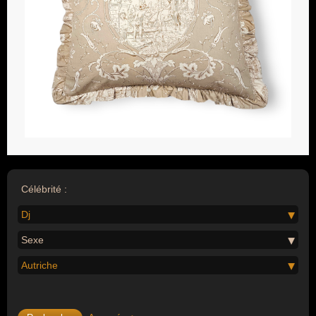
Célébrité :
Dj
Sexe
Autriche