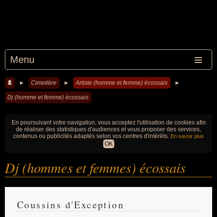
Menu
►
Cimetière
►
Artiste (homme et femme) écossais
►
Dj (homme et femme) écossais
En poursuivant votre navigation, vous acceptez l'utilisation de cookies afin
de réaliser des statistiques d'audiences et vous proposer des services,
contenus ou publicités adaptés selon vos centres d'intérêts.
En savoir plus
OK
Dj (hommes et femmes) écossais
Coussins d'Exception