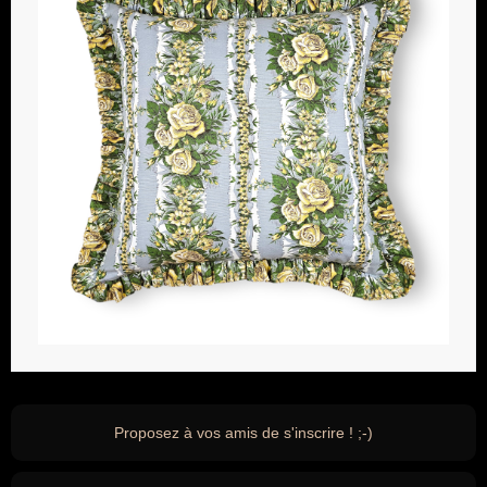
Proposez à vos amis de s'inscrire ! ;-)