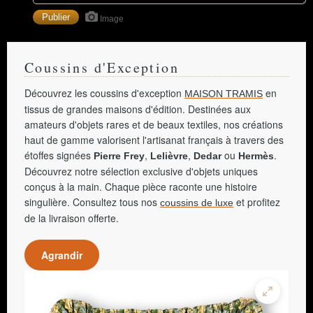
Image
Coussins d'Exception
Découvrez les coussins d'exception
en
MAISON TRAMIS
tissus de grandes maisons d'édition. Destinées aux
amateurs d'objets rares et de beaux textiles, nos créations
haut de gamme valorisent l'artisanat français à travers des
étoffes signées
,
,
ou
.
Pierre Frey
Lelièvre
Dedar
Hermès
Découvrez notre sélection exclusive d'objets uniques
conçus à la main. Chaque pièce raconte une histoire
singulière. Consultez tous nos
et profitez
coussins de luxe
de la livraison offerte.
Agrandir