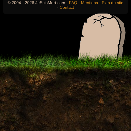
© 2004 - 2026 JeSuisMort.com -
FAQ
-
Mentions
-
Plan du site
-
Contact