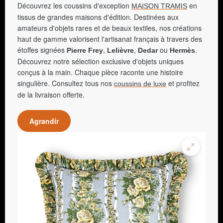
Découvrez les coussins d'exception
en
MAISON TRAMIS
tissus de grandes maisons d'édition. Destinées aux
amateurs d'objets rares et de beaux textiles, nos créations
haut de gamme valorisent l'artisanat français à travers des
étoffes signées
,
,
ou
.
Pierre Frey
Lelièvre
Dedar
Hermès
Découvrez notre sélection exclusive d'objets uniques
conçus à la main. Chaque pièce raconte une histoire
singulière. Consultez tous nos
et profitez
coussins de luxe
de la livraison offerte.
Agrandir