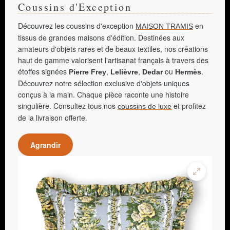
Coussins d'Exception
Découvrez les coussins d'exception
en
MAISON TRAMIS
tissus de grandes maisons d'édition. Destinées aux
amateurs d'objets rares et de beaux textiles, nos créations
haut de gamme valorisent l'artisanat français à travers des
étoffes signées
,
,
ou
.
Pierre Frey
Lelièvre
Dedar
Hermès
Découvrez notre sélection exclusive d'objets uniques
conçus à la main. Chaque pièce raconte une histoire
singulière. Consultez tous nos
et profitez
coussins de luxe
de la livraison offerte.
Agrandir