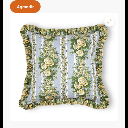
Agrandir