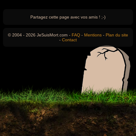
Partagez cette page avec vos amis ! ;-)
© 2004 - 2026 JeSuisMort.com -
FAQ
-
Mentions
-
Plan du site
-
Contact