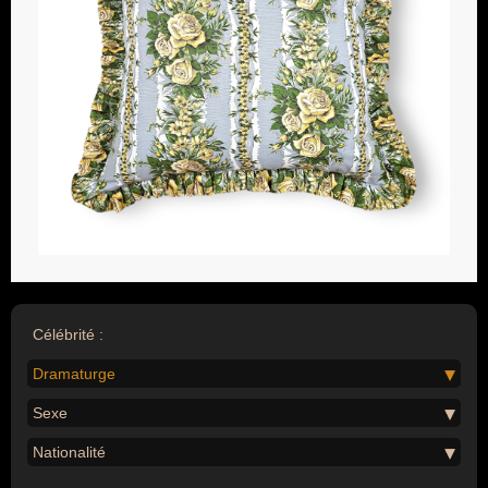
Célébrité :
Dramaturge
Sexe
Nationalité