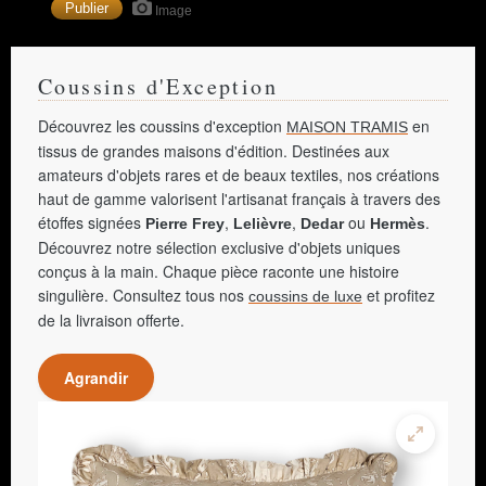
Image
Coussins d'Exception
Découvrez les coussins d'exception
en
MAISON TRAMIS
tissus de grandes maisons d'édition. Destinées aux
amateurs d'objets rares et de beaux textiles, nos créations
haut de gamme valorisent l'artisanat français à travers des
étoffes signées
,
,
ou
.
Pierre Frey
Lelièvre
Dedar
Hermès
Découvrez notre sélection exclusive d'objets uniques
conçus à la main. Chaque pièce raconte une histoire
singulière. Consultez tous nos
et profitez
coussins de luxe
de la livraison offerte.
Agrandir