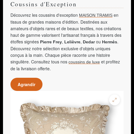
Coussins d'Exception
Découvrez les coussins d'exception
en
MAISON TRAMIS
tissus de grandes maisons d'édition. Destinées aux
amateurs d'objets rares et de beaux textiles, nos créations
haut de gamme valorisent l'artisanat français à travers des
étoffes signées
,
,
ou
.
Pierre Frey
Lelièvre
Dedar
Hermès
Découvrez notre sélection exclusive d'objets uniques
conçus à la main. Chaque pièce raconte une histoire
singulière. Consultez tous nos
et profitez
coussins de luxe
de la livraison offerte.
Agrandir