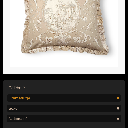
Célébrité :
Dramaturge
Sexe
Nationalité