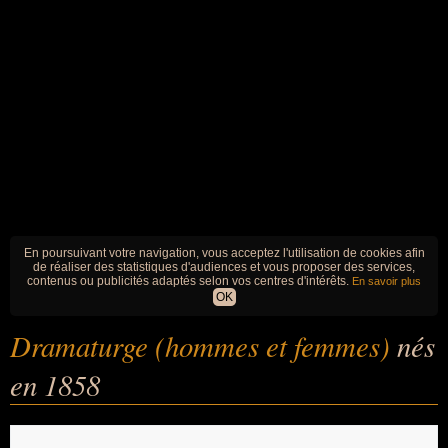
En poursuivant votre navigation, vous acceptez l'utilisation de cookies afin
de réaliser des statistiques d'audiences et vous proposer des services,
contenus ou publicités adaptés selon vos centres d'intérêts.
En savoir plus
OK
Dramaturge (hommes et femmes)
nés
en 1858