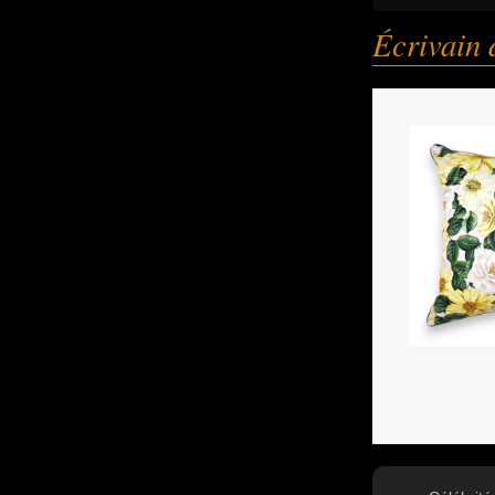
Écrivain 