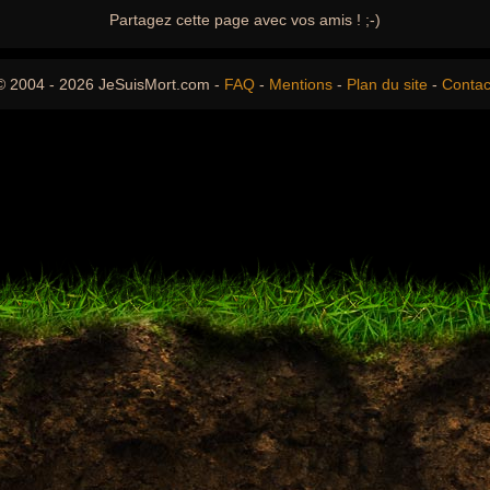
Partagez cette page avec vos amis ! ;-)
© 2004 - 2026 JeSuisMort.com -
FAQ
-
Mentions
-
Plan du site
-
Contac