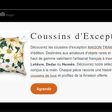
Image
Coussins d'Excep
Découvrez les coussins d'exception
MAISON TRAM
d'édition. Destinées aux amateurs d'objets rares et 
haut de gamme valorisent l'artisanat français à tra
,
ou
. Découvrez notre sélec
Lelièvre
Dedar
Hermès
conçus à la main. Chaque pièce raconte une histoir
et profitez de la livraison offerte.
coussins de luxe
Agrandir