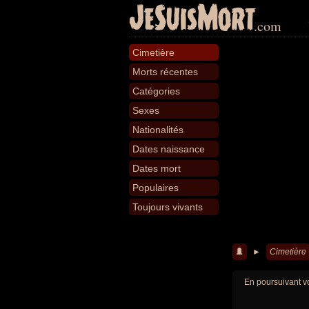
JeSuisMort
.com
Cimetière
Morts récentes
Catégories
Sexes
Nationalités
Dates naissance
Dates mort
Populaires
Toujours vivants
►
Cimetière
En poursuivant vo