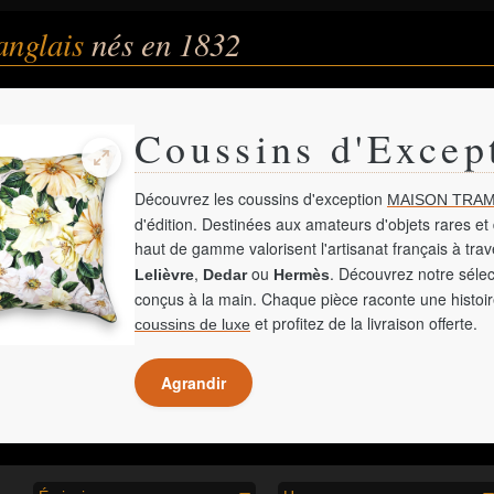
anglais
nés en 1832
Coussins d'Excep
Découvrez les coussins d'exception
MAISON TRAM
d'édition. Destinées aux amateurs d'objets rares et 
haut de gamme valorisent l'artisanat français à tra
,
ou
. Découvrez notre sélec
Lelièvre
Dedar
Hermès
conçus à la main. Chaque pièce raconte une histoir
et profitez de la livraison offerte.
coussins de luxe
Agrandir