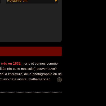
Royaume-uni
s
nés en 1832
morts et connus comme
lités (de sexe masculin) peuvent avoir
de la littérature, de la photographie ou de
t avoir été artiste, mathématicien,
+