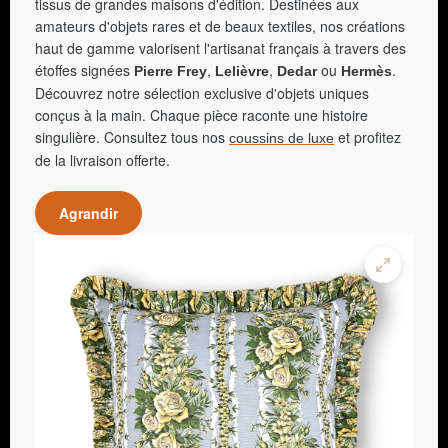
tissus de grandes maisons d'édition. Destinées aux
amateurs d'objets rares et de beaux textiles, nos créations
haut de gamme valorisent l'artisanat français à travers des
étoffes signées
,
,
ou
.
Pierre Frey
Lelièvre
Dedar
Hermès
Découvrez notre sélection exclusive d'objets uniques
conçus à la main. Chaque pièce raconte une histoire
singulière. Consultez tous nos
et profitez
coussins de luxe
de la livraison offerte.
Agrandir