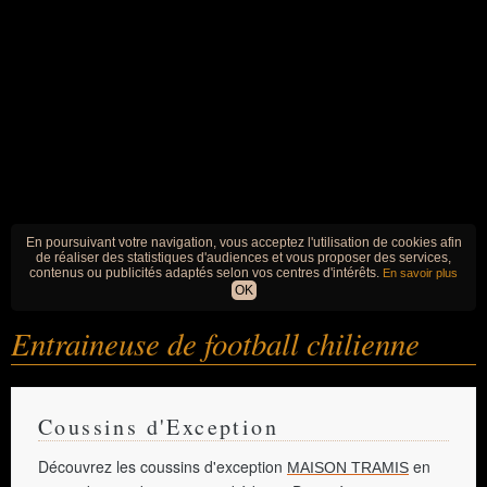
En poursuivant votre navigation, vous acceptez l'utilisation de cookies afin
de réaliser des statistiques d'audiences et vous proposer des services,
contenus ou publicités adaptés selon vos centres d'intérêts.
En savoir plus
OK
Entraineuse de football chilienne
Coussins d'Exception
Découvrez les coussins d'exception
en
MAISON TRAMIS