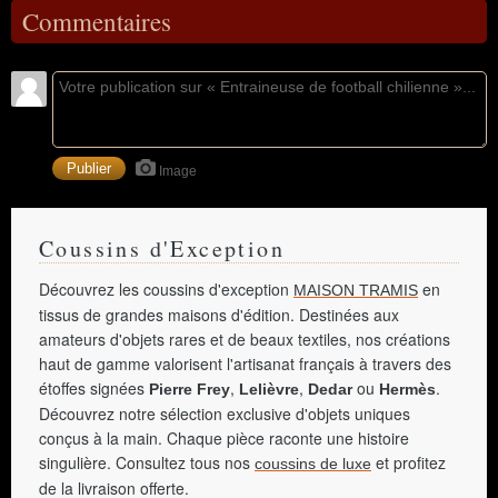
Commentaires
Image
Coussins d'Exception
Découvrez les coussins d'exception
en
MAISON TRAMIS
tissus de grandes maisons d'édition. Destinées aux
amateurs d'objets rares et de beaux textiles, nos créations
haut de gamme valorisent l'artisanat français à travers des
étoffes signées
,
,
ou
.
Pierre Frey
Lelièvre
Dedar
Hermès
Découvrez notre sélection exclusive d'objets uniques
conçus à la main. Chaque pièce raconte une histoire
singulière. Consultez tous nos
et profitez
coussins de luxe
de la livraison offerte.