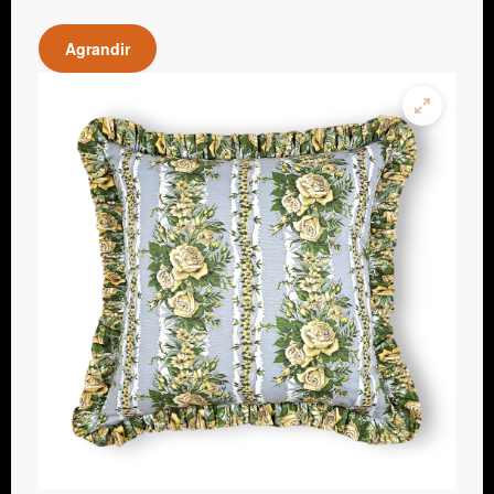
Agrandir