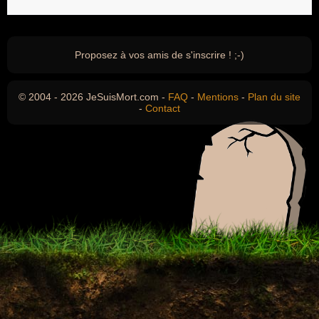
Proposez à vos amis de s'inscrire ! ;-)
© 2004 - 2026 JeSuisMort.com -
FAQ
-
Mentions
-
Plan du site
-
Contact