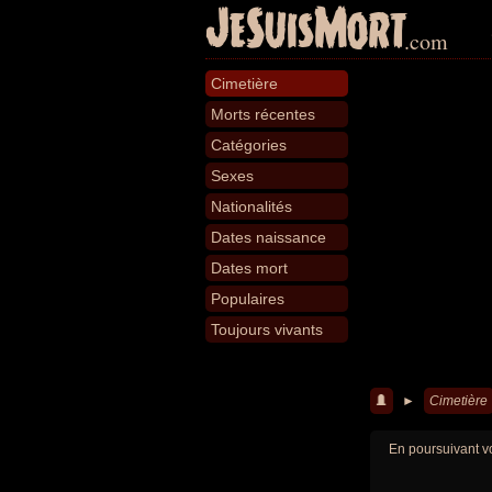
JeSuisMort
.com
Cimetière
Morts récentes
Catégories
Sexes
Nationalités
Dates naissance
Dates mort
Populaires
Toujours vivants
►
Cimetière
En poursuivant vo