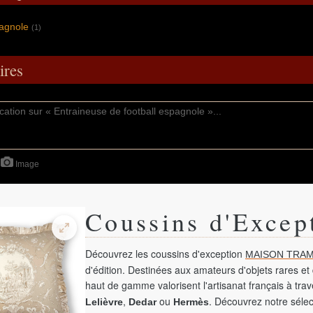
pagnole
(1)
res
Image
Coussins d'Excep
Découvrez les coussins d'exception
MAISON TRAM
d'édition. Destinées aux amateurs d'objets rares et 
haut de gamme valorisent l'artisanat français à tra
,
ou
. Découvrez notre sélec
Lelièvre
Dedar
Hermès