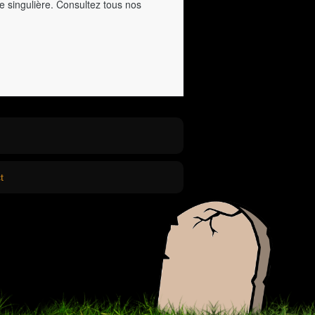
e singulière. Consultez tous nos
t