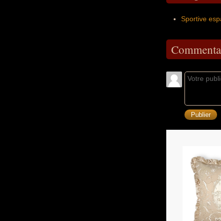
Sportive es
Commentai