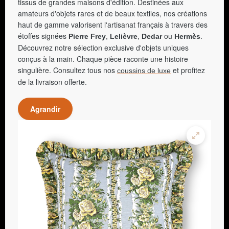
tissus de grandes maisons d'édition. Destinées aux
amateurs d'objets rares et de beaux textiles, nos créations
haut de gamme valorisent l'artisanat français à travers des
étoffes signées
,
,
ou
.
Pierre Frey
Lelièvre
Dedar
Hermès
Découvrez notre sélection exclusive d'objets uniques
conçus à la main. Chaque pièce raconte une histoire
singulière. Consultez tous nos
et profitez
coussins de luxe
de la livraison offerte.
Agrandir