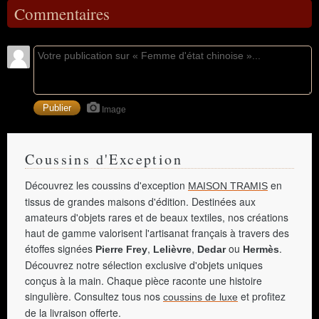
Commentaires
Image
Coussins d'Exception
Découvrez les coussins d'exception
en
MAISON TRAMIS
tissus de grandes maisons d'édition. Destinées aux
amateurs d'objets rares et de beaux textiles, nos créations
haut de gamme valorisent l'artisanat français à travers des
étoffes signées
,
,
ou
.
Pierre Frey
Lelièvre
Dedar
Hermès
Découvrez notre sélection exclusive d'objets uniques
conçus à la main. Chaque pièce raconte une histoire
singulière. Consultez tous nos
et profitez
coussins de luxe
de la livraison offerte.