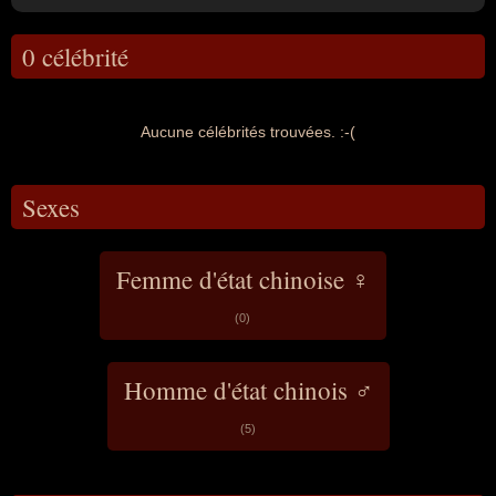
0 célébrité
Aucune célébrités trouvées. :-(
Sexes
Femme d'état chinoise ♀
(0)
Homme d'état chinois ♂
(5)