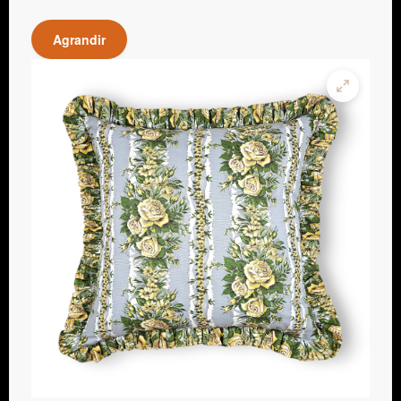
Agrandir