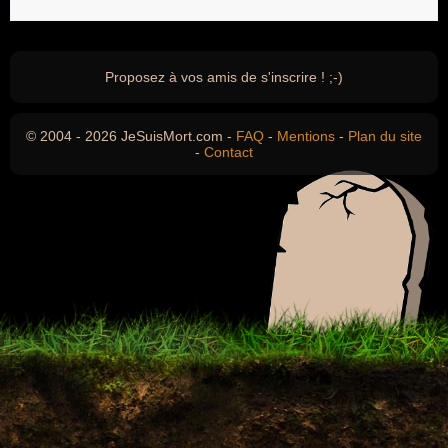
Proposez à vos amis de s'inscrire ! ;-)
© 2004 - 2026 JeSuisMort.com -
FAQ
-
Mentions
-
Plan du site
-
Contact