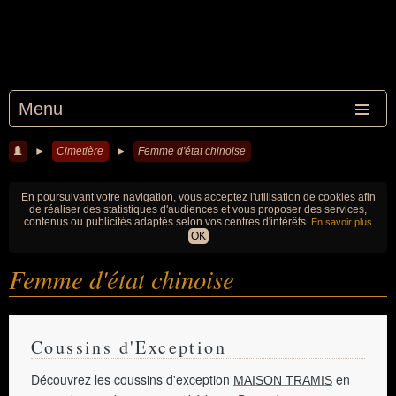
Menu
►
Cimetière
►
Femme d'état chinoise
En poursuivant votre navigation, vous acceptez l'utilisation de cookies afin
de réaliser des statistiques d'audiences et vous proposer des services,
contenus ou publicités adaptés selon vos centres d'intérêts.
En savoir plus
OK
Femme d'état chinoise
Coussins d'Exception
Découvrez les coussins d'exception
en
MAISON TRAMIS