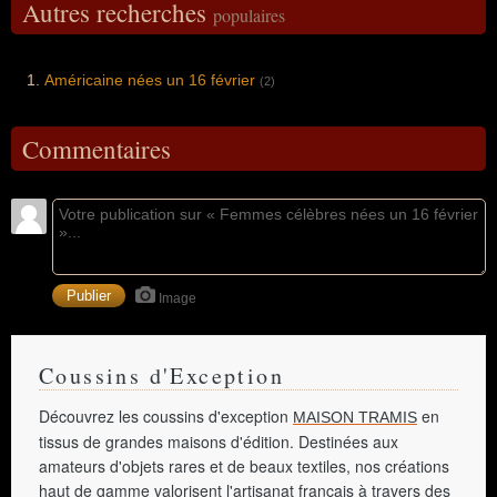
Autres recherches
populaires
Américaine nées un 16 février
(2)
Commentaires
Image
Coussins d'Exception
Découvrez les coussins d'exception
en
MAISON TRAMIS
tissus de grandes maisons d'édition. Destinées aux
amateurs d'objets rares et de beaux textiles, nos créations
haut de gamme valorisent l'artisanat français à travers des