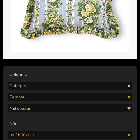
Célébrité :
Catégorie
Femme
Nationalité
Née :
un 16 février