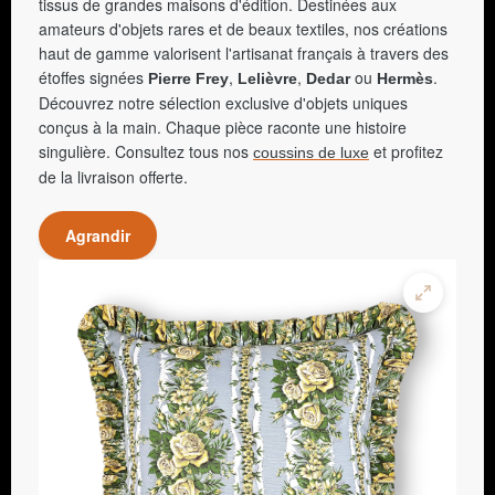
tissus de grandes maisons d'édition. Destinées aux
amateurs d'objets rares et de beaux textiles, nos créations
haut de gamme valorisent l'artisanat français à travers des
étoffes signées
,
,
ou
.
Pierre Frey
Lelièvre
Dedar
Hermès
Découvrez notre sélection exclusive d'objets uniques
conçus à la main. Chaque pièce raconte une histoire
singulière. Consultez tous nos
et profitez
coussins de luxe
de la livraison offerte.
Agrandir