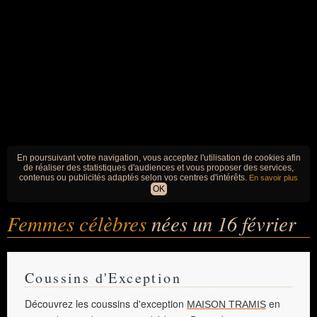
En poursuivant votre navigation, vous acceptez l'utilisation de cookies afin
de réaliser des statistiques d'audiences et vous proposer des services,
contenus ou publicités adaptés selon vos centres d'intérêts.
En savoir plus
OK
Femmes célèbres
nées un 16 février
Coussins d'Exception
Découvrez les coussins d'exception
en
MAISON TRAMIS